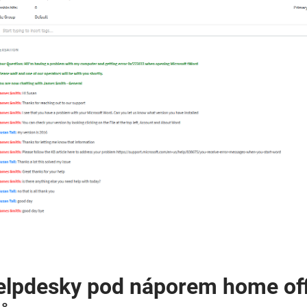
elpdesky pod náporem home of