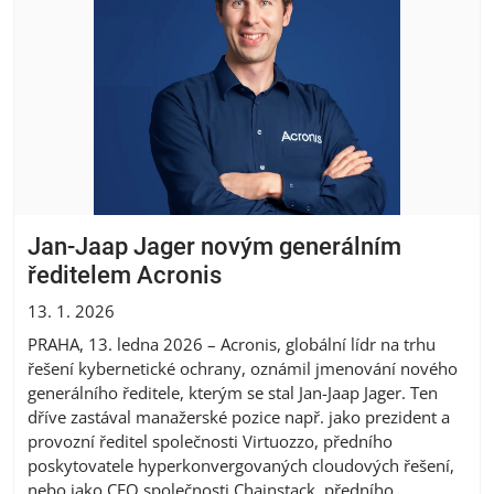
Jan-Jaap Jager novým generálním
ředitelem Acronis
13. 1. 2026
PRAHA, 13. ledna 2026 – Acronis, globální lídr na trhu
řešení kybernetické ochrany, oznámil jmenování nového
generálního ředitele, kterým se stal Jan-Jaap Jager. Ten
dříve zastával manažerské pozice např. jako prezident a
provozní ředitel společnosti Virtuozzo, předního
poskytovatele hyperkonvergovaných cloudových řešení,
nebo jako CEO společnosti Chainstack, předního