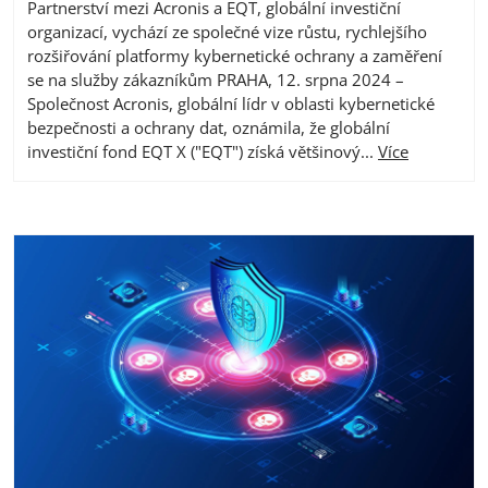
Partnerství mezi Acronis a EQT, globální investiční
organizací, vychází ze společné vize růstu, rychlejšího
rozšiřování platformy kybernetické ochrany a zaměření
se na služby zákazníkům PRAHA, 12. srpna 2024 –
Společnost Acronis, globální lídr v oblasti kybernetické
bezpečnosti a ochrany dat, oznámila, že globální
investiční fond EQT X ("EQT") získá většinový...
Více