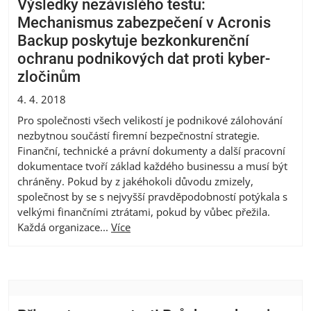
Výsledky nezávislého testu:
Mechanismus zabezpečení v Acronis
Backup poskytuje bezkonkurenční
ochranu podnikových dat proti kyber-
zločinům
4. 4. 2018
Pro společnosti všech velikostí je podnikové zálohování
nezbytnou součástí firemní bezpečnostní strategie.
Finanční, technické a právní dokumenty a další pracovní
dokumentace tvoří základ každého businessu a musí být
chráněny. Pokud by z jakéhokoli důvodu zmizely,
společnost by se s nejvyšší pravděpodobností potýkala s
velkými finančními ztrátami, pokud by vůbec přežila.
Každá organizace...
Více