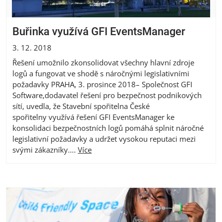
Buřinka využívá GFI EventsManager
3. 12. 2018
Řešení umožnilo zkonsolidovat všechny hlavní zdroje
logů a fungovat ve shodě s náročnými legislativními
požadavky PRAHA, 3. prosince 2018– Společnost GFI
Software,dodavatel řešení pro bezpečnost podnikových
sítí, uvedla, že Stavební spořitelna České
spořitelny využívá řešení GFI EventsManager ke
konsolidaci bezpečnostních logů pomáhá splnit náročné
legislativní požadavky a udržet vysokou reputaci mezi
svými zákazníky....
Více