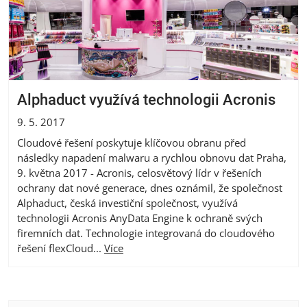
Alphaduct využívá technologii Acronis
9. 5. 2017
Cloudové řešení poskytuje klíčovou obranu před
následky napadení malwaru a rychlou obnovu dat Praha,
9. května 2017 - Acronis, celosvětový lídr v řešeních
ochrany dat nové generace, dnes oznámil, že společnost
Alphaduct, česká investiční společnost, využívá
technologii Acronis AnyData Engine k ochraně svých
firemních dat. Technologie integrovaná do cloudového
řešení flexCloud...
Více