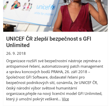
UNICEF ČR zlepší bezpečnost s GFI
Unlimited
26. 9. 2018
Organizace rozšíří své bezpečnostní nástroje zejména o
antispamové řešení, automatizovaný patch management
a správu koncových bodů PRAHA, 26. září 2018 –
Společnost GFI Software, dodavatel řešení pro
bezpečnost podnikových sítí, oznámila, že UNICEF ČR,
český národní výbor světové humanitární
organizace,přejde na nový licenční model GFI Unlimited,
který ji umožní pokrýt veškeré...
Více