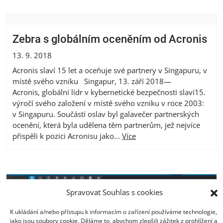
Zebra s globálním oceněním od Acronis
13. 9. 2018
Acronis slaví 15 let a oceňuje své partnery v Singapuru, v
místě svého vzniku Singapur, 13. září 2018—
Acronis, globální lídr v kybernetické bezpečnosti slaví15.
výročí svého založení v místě svého vzniku v roce 2003:
v Singapuru. Součástí oslav byl galavečer partnerských
ocenění, která byla udělena těm partnerům, jež nejvíce
přispěli k pozici Acronisu jako...
Více
Spravovat Souhlas s cookies
K ukládání a/nebo přístupu k informacím o zařízení používáme technologie,
jako jsou soubory cookie. Děláme to, abychom zlepšili zážitek z prohlížení a