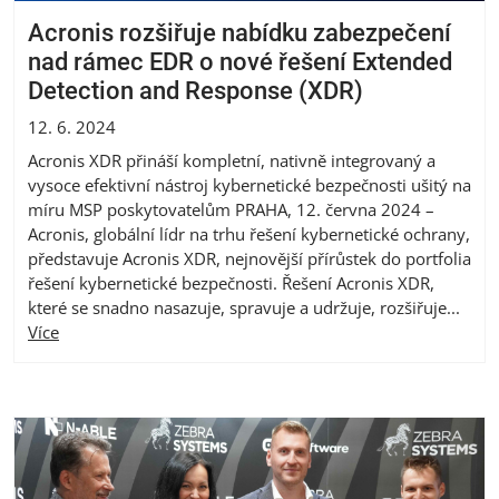
Acronis rozšiřuje nabídku zabezpečení
nad rámec EDR o nové řešení Extended
Detection and Response (XDR)
12. 6. 2024
Acronis XDR přináší kompletní, nativně integrovaný a
vysoce efektivní nástroj kybernetické bezpečnosti ušitý na
míru MSP poskytovatelům PRAHA, 12. června 2024 –
Acronis, globální lídr na trhu řešení kybernetické ochrany,
představuje Acronis XDR, nejnovější přírůstek do portfolia
řešení kybernetické bezpečnosti. Řešení Acronis XDR,
které se snadno nasazuje, spravuje a udržuje, rozšiřuje...
Více