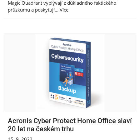
Magic Quadrant vyplývají z důkladného faktického
průzkumu a poskytují...
Více
Acronis Cyber Protect Home Office slaví
20 let na českém trhu
15. 9. 2022