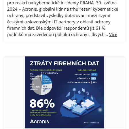
pro reakci na kybernetické incidenty PRAHA, 30. května
2024 – Acronis, globální lídr na trhu řešení kybernetické
ochrany, představil výsledky dotazování mezi svými
českými a slovenskými IT partnery v oblasti ochrany
firemních dat. Dle odpovědí respondentů již 61 %
podniků má zavedenou politiku ochrany citlivých...
Více