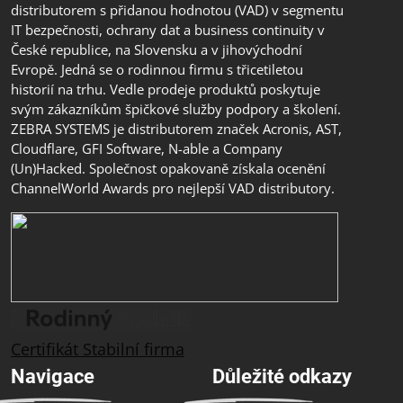
distributorem s přidanou hodnotou (VAD) v segmentu
IT bezpečnosti, ochrany dat a business continuity v
České republice, na Slovensku a v jihovýchodní
Evropě. Jedná se o rodinnou firmu s třicetiletou
historií na trhu. Vedle prodeje produktů poskytuje
svým zákazníkům špičkové služby podpory a školení.
ZEBRA SYSTEMS je distributorem značek Acronis, AST,
Cloudflare, GFI Software, N-able a Company
(Un)Hacked. Společnost opakovaně získala ocenění
ChannelWorld Awards pro nejlepší VAD distributory.
Certifikát Stabilní firma
Navigace
Důležité odkazy