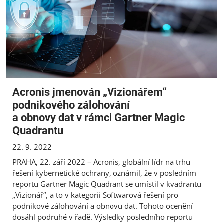
Acronis jmenován „Vizionářem“
podnikového zálohování
a obnovy dat v rámci Gartner Magic
Quadrantu
22. 9. 2022
PRAHA, 22. září 2022 – Acronis, globální lídr na trhu
řešení kybernetické ochrany, oznámil, že v posledním
reportu Gartner Magic Quadrant se umístil v kvadrantu
„Vizionář“, a to v kategorii Softwarová řešení pro
podnikové zálohování a obnovu dat. Tohoto ocenění
dosáhl podruhé v řadě. Výsledky posledního reportu