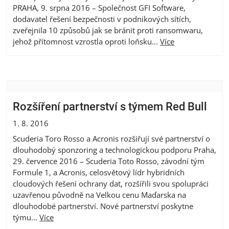
PRAHA, 9. srpna 2016 – Společnost GFI Software,
dodavatel řešení bezpečnosti v podnikových sítích,
zveřejnila 10 způsobů jak se bránit proti ransomwaru,
jehož přítomnost vzrostla oproti loňsku...
Více
Rozšíření partnerství s týmem Red Bull
1. 8. 2016
Scuderia Toro Rosso a Acronis rozšiřují své partnerství o
dlouhodobý sponzoring a technologickou podporu Praha,
29. července 2016 – Scuderia Toto Rosso, závodní tým
Formule 1, a Acronis, celosvětový lídr hybridních
cloudových řešení ochrany dat, rozšířili svou spolupráci
uzavřenou původně na Velkou cenu Maďarska na
dlouhodobé partnerství. Nové partnerství poskytne
týmu...
Více