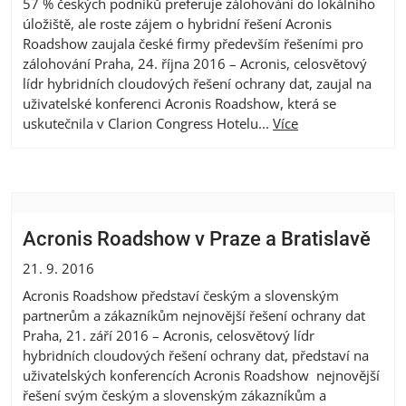
57 % českých podniků preferuje zálohování do lokálního
úložiště, ale roste zájem o hybridní řešení Acronis
Roadshow zaujala české firmy především řešeními pro
zálohování Praha, 24. října 2016 – Acronis, celosvětový
lídr hybridních cloudových řešení ochrany dat, zaujal na
uživatelské konferenci Acronis Roadshow, která se
uskutečnila v Clarion Congress Hotelu...
Více
Acronis Roadshow v Praze a Bratislavě
21. 9. 2016
Acronis Roadshow představí českým a slovenským
partnerům a zákazníkům nejnovější řešení ochrany dat
Praha, 21. září 2016 – Acronis, celosvětový lídr
hybridních cloudových řešení ochrany dat, představí na
uživatelských konferencích Acronis Roadshow nejnovější
řešení svým českým a slovenským zákazníkům a