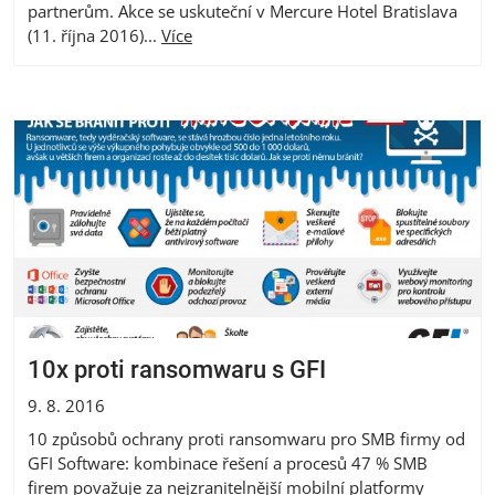
partnerům. Akce se uskuteční v Mercure Hotel Bratislava
(11. října 2016)...
Více
10x proti ransomwaru s GFI
9. 8. 2016
10 způsobů ochrany proti ransomwaru pro SMB firmy od
GFI Software: kombinace řešení a procesů 47 % SMB
firem považuje za nejzranitelnější mobilní platformy