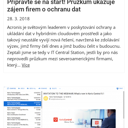
Připravte se na start! Průzkum ukazuje
zájem firem o ochranu dat
28. 3. 2018
Acronis je světovým leaderem v poskytování ochrany a
ukládání dat v hybridním cloudovém prostředí a jako
takový neustále vyvíjí nová řešení, navržená ke zdolávání
výzev, jimž firmy čelí dnes a jimž budou čelit v budoucnu.
Zeptali jsme se tedy v IT Central Station, jestli by pro nás
neprovedli průzkum mezi severoamerickými firmami,
který...
Více