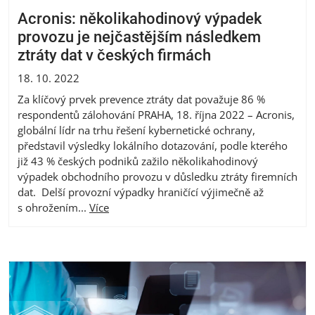
Acronis: několikahodinový výpadek
provozu je nejčastějším následkem
ztráty dat v českých firmách
18. 10. 2022
Za klíčový prvek prevence ztráty dat považuje 86 %
respondentů zálohování PRAHA, 18. října 2022 – Acronis,
globální lídr na trhu řešení kybernetické ochrany,
představil výsledky lokálního dotazování, podle kterého
již 43 % českých podniků zažilo několikahodinový
výpadek obchodního provozu v důsledku ztráty firemních
dat. Delší provozní výpadky hraničící výjimečně až
s ohrožením...
Více