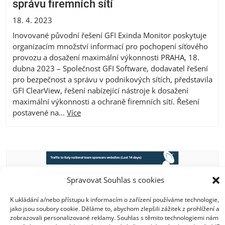
správu firemních sítí
18. 4. 2023
Inovované původní řešení GFI Exinda Monitor poskytuje
organizacím množství informací pro pochopení síťového
provozu a dosažení maximální výkonnosti PRAHA, 18.
dubna 2023 – Společnost GFI Software, dodavatel řešení
pro bezpečnost a správu v podnikových sítích, představila
GFI ClearView, řešení nabízející nástroje k dosažení
maximální výkonnosti a ochraně firemních sítí. Řešení
postavené na...
Více
Spravovat Souhlas s cookies
K ukládání a/nebo přístupu k informacím o zařízení používáme technologie,
jako jsou soubory cookie. Děláme to, abychom zlepšili zážitek z prohlížení a
zobrazovali personalizované reklamy. Souhlas s těmito technologiemi nám