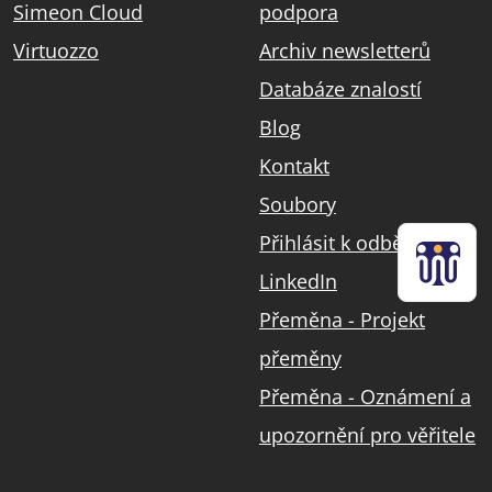
Simeon Cloud
podpora
Virtuozzo
Archiv newsletterů
Databáze znalostí
Blog
Kontakt
Soubory
Přihlásit k odběru
LinkedIn
Přeměna - Projekt
přeměny
Přeměna - Oznámení a
upozornění pro věřitele