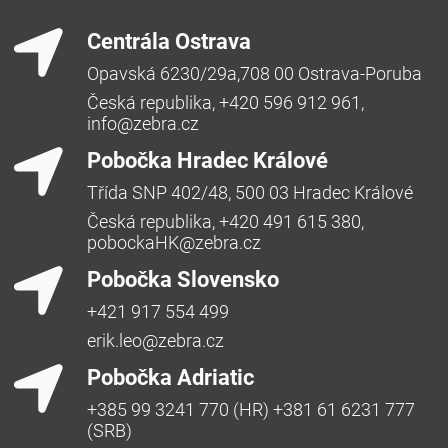
Centrála Ostrava
Opavská 6230/29a,708 00 Ostrava-Poruba
Česká republika, +420 596 912 961,
info@zebra.cz
Pobočka Hradec Králové
Třída SNP 402/48, 500 03 Hradec Králové
Česká republika, +420 491 615 380,
pobockaHK@zebra.cz
Pobočka Slovensko
+421 917 554 499
erik.leo@zebra.cz
Pobočka Adriatic
+385 99 3241 770 (HR) +381 61 6231 777
(SRB)