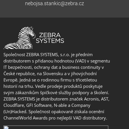
nebojsa.stankic@zebra.cz
Společnost ZEBRA SYSTEMS, s.r.o. je předním
distributorem s přidanou hodnotou (VAD) v segmentu
IT bezpečnosti, ochrany dat a business continuity v
České republice, na Slovensku a v jihovýchodní
Evropě. Jedná se o rodinnou firmu s třicetiletou
historií na trhu. Vedle prodeje produktů poskytuje
svým zákazníkům špičkové služby podpory a školení.
ZEBRA SYSTEMS je distributorem značek Acronis, AST,
Cloudflare, GFI Software, N-able a Company
(Un)Hacked. Společnost opakovaně získala ocenění
ChannelWorld Awards pro nejlepší VAD distributory.