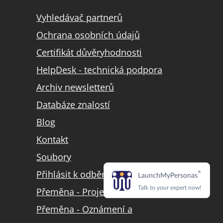
Vyhledávač partnerů
Ochrana osobních údajů
Certifikát důvěryhodnosti
HelpDesk - technická podpora
Archiv newsletterů
Databáze znalostí
Blog
Kontakt
Soubory
Přihlásit k odběru LinkedIn
Přeměna - Projekt přeměny
Přeměna - Oznámení a