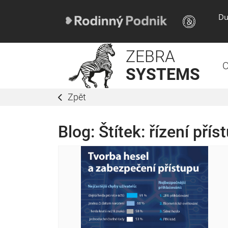
Du
ZEBRA
O
SYSTEMS
Zpět
Blog: Štítek:
řízení přís