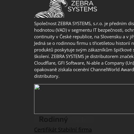
Společnost ZEBRA SYSTEMS, s.r.o. je předním di
hodnotou (VAD) v segmentu IT bezpečnosti, ochr
continuity v České republice, na Slovensku a v j
Jedná se o rodinnou firmu s třicetiletou historií 
produktů poskytuje svým zákazníkům špičkové 
školení. ZEBRA SYSTEMS je distributorem značek 
Cloudflare, GFI Software, N-able a Company (Un
opakovaně získala ocenění ChannelWorld Awards
distributory.
Certifikát Stabilní firma