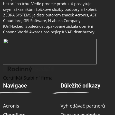
historií na trhu. Vedle prodeje produktů poskytuje
svým zákazníkům špičkové služby podpory a školení.
ZEBRA SYSTEMS je distributorem značek Acronis, AST,
Cloudflare, GFI Software, N-able a Company
(Un)Hacked. Společnost opakovaně získala ocenění
ChannelWorld Awards pro nejlepší VAD distributory.
Certifikát Stabilní firma
Navigace
Důležité odkazy
Acronis
Vyhledávač partnerů
Cloudflare
Ochrana osobních