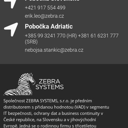
+421 917 554 499
erik.leo@zebra.cz
Pobočka Adriatic
+385 99 3241 770 (HR) +381 61 6231 777
(SRB)
nebojsa.stankic@zebra.cz
Společnost ZEBRA SYSTEMS, s.r.o. je předním
distributorem s přidanou hodnotou (VAD) v segmentu
IT bezpečnosti, ochrany dat a business continuity v
České republice, na Slovensku a v jihovýchodní
Evropě. Jedná se o rodinnou firmu s třicetiletou