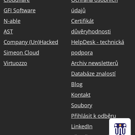
GFI Software
údajů
N-able
Certifikát
AST
důvěryhodnosti
Company (Un)Hacked
HelpDesk - technická
Simeon Cloud
podpora
Virtuozzo
Archiv newsletterů
Databáze znalostí
Blog
Kontakt
Soubory
Přihlásit k odběru
LinkedIn