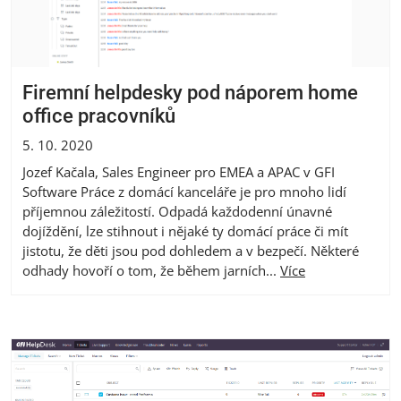
Firemní helpdesky pod náporem home
office pracovníků
5. 10. 2020
Jozef Kačala, Sales Engineer pro EMEA a APAC v GFI
Software Práce z domácí kanceláře je pro mnoho lidí
příjemnou záležitostí. Odpadá každodenní únavné
dojíždění, lze stihnout i nějaké ty domácí práce či mít
jistotu, že děti jsou pod dohledem a v bezpečí. Některé
odhady hovoří o tom, že během jarních...
Více