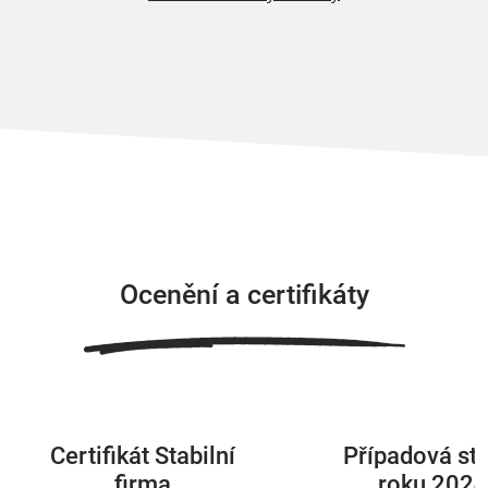
Ocenění a certifikáty
Certifikát Stabilní
Případová st
firma
roku 202