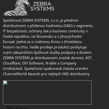
Společnost ZEBRA SYSTEMS, s.r.o. je předním
distributorem s přidanou hodnotou (VAD) v segmentu
IT bezpečnosti, ochrany dat a business continuity v
České republice, na Slovensku a v jihovýchodní
Evropě. Jedná se o rodinnou firmu s třicetiletou
historií na trhu. Vedle prodeje produktů poskytuje
svým zákazníkům špičkové služby podpory a školení.
ZEBRA SYSTEMS je distributorem značek Acronis, AST,
Cloudflare, GFI Software, N-able a Company
(Un)Hacked. Společnost opakovaně získala ocenění
ChannelWorld Awards pro nejlepší VAD distributory.