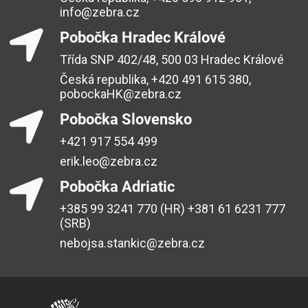
info@zebra.cz
Pobočka Hradec Králové
Třída SNP 402/48, 500 03 Hradec Králové
Česká republika, +420 491 615 380,
pobockaHK@zebra.cz
Pobočka Slovensko
+421 917 554 499
erik.leo@zebra.cz
Pobočka Adriatic
+385 99 3241 770 (HR) +381 61 6231 777
(SRB)
nebojsa.stankic@zebra.cz