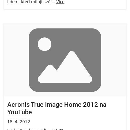
lidem, kteří milují svůj...
Více
Acronis True Image Home 2012 na
YouTube
18. 4. 2012