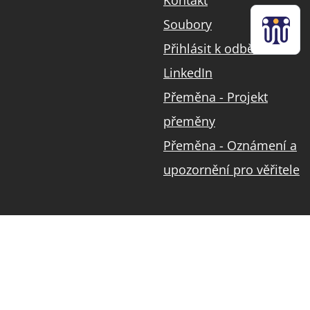
Kontakt
Soubory
Přihlásit k odběru
LinkedIn
Přeměna - Projekt
přeměny
Přeměna - Oznámení a
upozornění pro věřitele