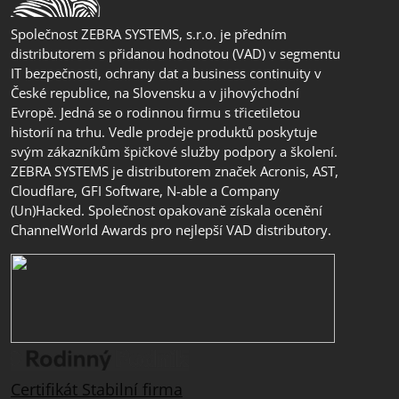
Společnost ZEBRA SYSTEMS, s.r.o. je předním
distributorem s přidanou hodnotou (VAD) v segmentu
IT bezpečnosti, ochrany dat a business continuity v
České republice, na Slovensku a v jihovýchodní
Evropě. Jedná se o rodinnou firmu s třicetiletou
historií na trhu. Vedle prodeje produktů poskytuje
svým zákazníkům špičkové služby podpory a školení.
ZEBRA SYSTEMS je distributorem značek Acronis, AST,
Cloudflare, GFI Software, N-able a Company
(Un)Hacked. Společnost opakovaně získala ocenění
ChannelWorld Awards pro nejlepší VAD distributory.
Certifikát Stabilní firma