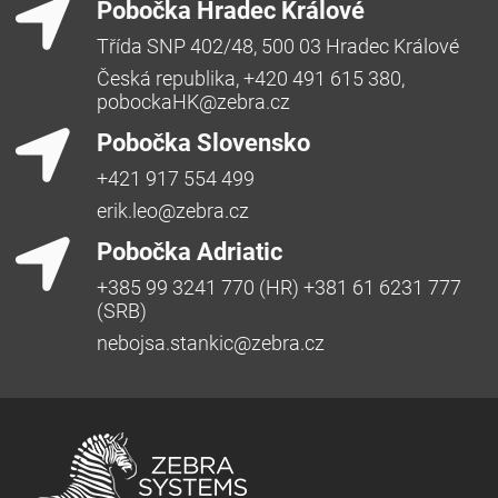
Pobočka Hradec Králové
Třída SNP 402/48, 500 03 Hradec Králové
Česká republika, +420 491 615 380,
pobockaHK@zebra.cz
Pobočka Slovensko
+421 917 554 499
erik.leo@zebra.cz
Pobočka Adriatic
+385 99 3241 770 (HR) +381 61 6231 777
(SRB)
nebojsa.stankic@zebra.cz