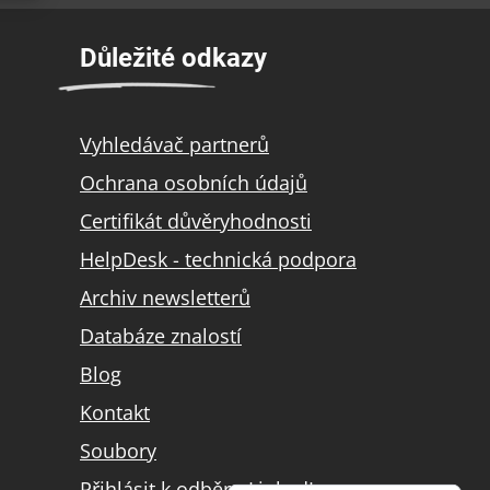
Důležité odkazy
Vyhledávač partnerů
Ochrana osobních údajů
Certifikát důvěryhodnosti
HelpDesk - technická podpora
Archiv newsletterů
Databáze znalostí
Blog
Kontakt
Soubory
Přihlásit k odběru LinkedIn