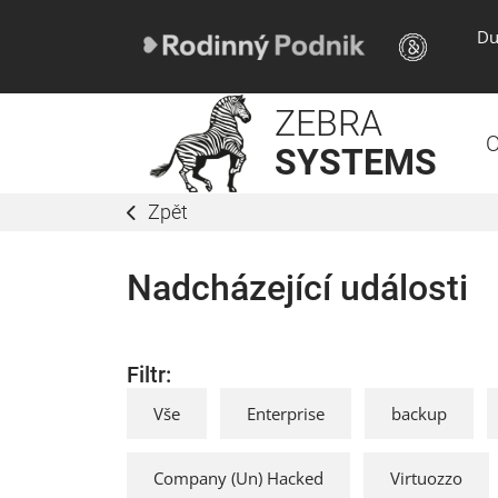
Du
ZEBRA
O
SYSTEMS
Zpět
Nadcházející události
Filtr:
Vše
Enterprise
backup
Company (Un) Hacked
Virtuozzo