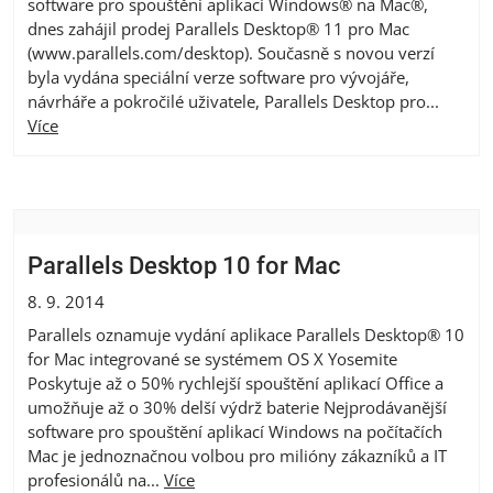
software pro spouštění aplikací Windows® na Mac®,
dnes zahájil prodej Parallels Desktop® 11 pro Mac
(www.parallels.com/desktop). Současně s novou verzí
byla vydána speciální verze software pro vývojáře,
návrháře a pokročilé uživatele, Parallels Desktop pro...
Více
Parallels Desktop 10 for Mac
8. 9. 2014
Parallels oznamuje vydání aplikace Parallels Desktop® 10
for Mac integrované se systémem OS X Yosemite
Poskytuje až o 50% rychlejší spouštění aplikací Office a
umožňuje až o 30% delší výdrž baterie Nejprodávanější
software pro spouštění aplikací Windows na počítačích
Mac je jednoznačnou volbou pro milióny zákazníků a IT
profesionálů na...
Více