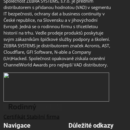
Společnost ZEBRA SYSTEMS, s.r.o. je předním
distributorem s přidanou hodnotou (VAD) v segmentu
IT bezpečnosti, ochrany dat a business continuity v
České republice, na Slovensku a v jihovýchodní
Evropě. Jedná se o rodinnou firmu s třicetiletou
historií na trhu. Vedle prodeje produktů poskytuje
svým zákazníkům špičkové služby podpory a školení.
ZEBRA SYSTEMS je distributorem značek Acronis, AST,
Cloudflare, GFI Software, N-able a Company
(Un)Hacked. Společnost opakovaně získala ocenění
ChannelWorld Awards pro nejlepší VAD distributory.
Certifikát Stabilní firma
Navigace
Důležité odkazy