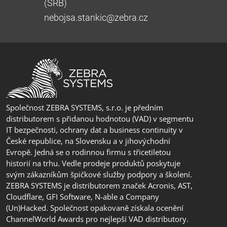
(SRB)
nebojsa.stankic@zebra.cz
Společnost ZEBRA SYSTEMS, s.r.o. je předním
distributorem s přidanou hodnotou (VAD) v segmentu
IT bezpečnosti, ochrany dat a business continuity v
České republice, na Slovensku a v jihovýchodní
Evropě. Jedná se o rodinnou firmu s třicetiletou
historií na trhu. Vedle prodeje produktů poskytuje
svým zákazníkům špičkové služby podpory a školení.
ZEBRA SYSTEMS je distributorem značek Acronis, AST,
Cloudflare, GFI Software, N-able a Company
(Un)Hacked. Společnost opakovaně získala ocenění
ChannelWorld Awards pro nejlepší VAD distributory.