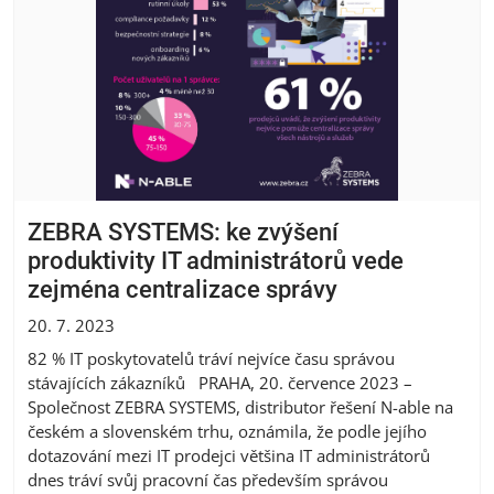
ZEBRA SYSTEMS: ke zvýšení
produktivity IT administrátorů vede
zejména centralizace správy
20. 7. 2023
82 % IT poskytovatelů tráví nejvíce času správou
stávajících zákazníků PRAHA, 20. července 2023 –
Společnost ZEBRA SYSTEMS, distributor řešení N-able na
českém a slovenském trhu, oznámila, že podle jejího
dotazování mezi IT prodejci většina IT administrátorů
dnes tráví svůj pracovní čas především správou