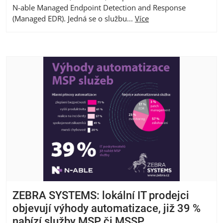
N-able Managed Endpoint Detection and Response
(Managed EDR). Jedná se o službu...
Více
ZEBRA SYSTEMS: lokální IT prodejci
objevují výhody automatizace, již 39 %
nabízí služby MSP či MSSP