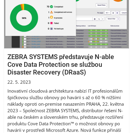
ZEBRA SYSTEMS představuje N-able
Cove Data Protection se službou
Disaster Recovery (DRaaS)
22. 5. 2023
Inovativní cloudová architektura nabízí IT profesionálům
špičkovou službu obnovy po havárii s až o 60 % nižšími
náklady oproti on-premise nasazením PRAHA, 22. května
2023 – Společnost ZEBRA SYSTEMS, distributor řešení N-
able na českém a slovenském trhu, představuje rozšíření
produktu Cove Data Protection™ o možnost obnovy po
havárii v prostředí Microsoft Azure. Nová funkce přináší