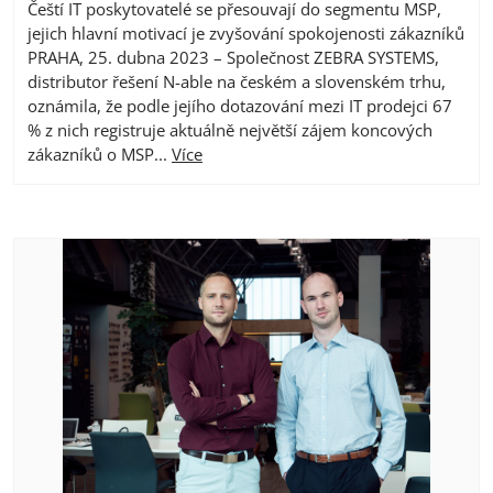
Čeští IT poskytovatelé se přesouvají do segmentu MSP,
jejich hlavní motivací je zvyšování spokojenosti zákazníků
PRAHA, 25. dubna 2023 – Společnost ZEBRA SYSTEMS,
distributor řešení N-able na českém a slovenském trhu,
oznámila, že podle jejího dotazování mezi IT prodejci 67
% z nich registruje aktuálně největší zájem koncových
zákazníků o MSP...
Více