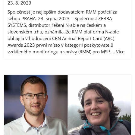
23. 8. 2023
Společnost je nejlepším dodavatelem RMM potřetí za
sebou PRAHA, 23. srpna 2023 – Společnost ZEBRA
SYSTEMS, distributor řešení N-able na českém a
slovenském trhu, oznámila, že RMM platforma N-able
obhájila v hodnocení CRN Annual Report Card (ARC)
Awards 2023 první místo v kategorii poskytovatelů
vzdáleného monitoringu a správy (RMM) pro MSP....
Více