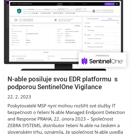
N-able posiluje svou EDR platformu s
podporou SentinelOne Vigilance
22. 2. 2023
Poskytovatelé MSP nyní mohou rozšířit své služby IT
bezpečnosti o řešení N-able Managed Endpoint Detection
and Response PRAHA, 22. února 2023 – Společnost
ZEBRA SYSTEMS, distributor řešení N-able na českém a
slovenském trhu, oznámila, že společnost N-able uvedla