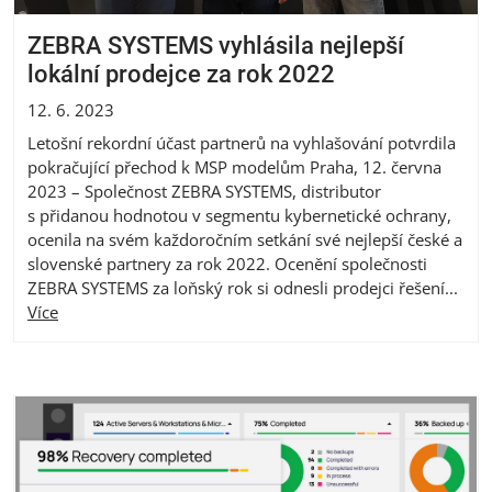
ZEBRA SYSTEMS vyhlásila nejlepší
lokální prodejce za rok 2022
12. 6. 2023
Letošní rekordní účast partnerů na vyhlašování potvrdila
pokračující přechod k MSP modelům Praha, 12. června
2023 – Společnost ZEBRA SYSTEMS, distributor
s přidanou hodnotou v segmentu kybernetické ochrany,
ocenila na svém každoročním setkání své nejlepší české a
slovenské partnery za rok 2022. Ocenění společnosti
ZEBRA SYSTEMS za loňský rok si odnesli prodejci řešení...
Více