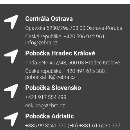
Centrála Ostrava
Opavská 6230/29a,708 00 Ostrava-Poruba
Česká republika, +420 596 912 961,
info@zebra.cz
Pobočka Hradec Králové
Třída SNP 402/48, 500 03 Hradec Králové
Česká republika, +420 491 615 380,
pobockaHK@zebra.cz
Pobočka Slovensko
+421 917 554 499
erik.leo@zebra.cz
Pobočka Adriatic
+385 99 3241 770 (HR) +381 61 6231 777