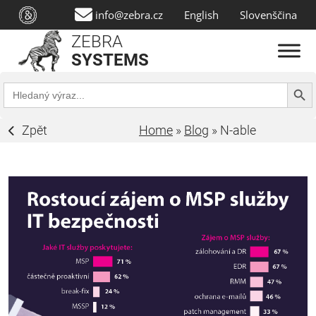
info@zebra.cz
English
Slovenščina
ZEBRA
SYSTEMS
Search Butt
Search
for:
Zpět
Home
»
Blog
»
N-able