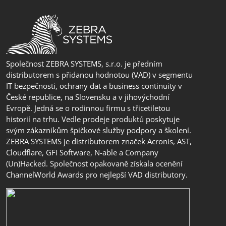
Společnost ZEBRA SYSTEMS, s.r.o. je předním
distributorem s přidanou hodnotou (VAD) v segmentu
IT bezpečnosti, ochrany dat a business continuity v
České republice, na Slovensku a v jihovýchodní
Evropě. Jedná se o rodinnou firmu s třicetiletou
historií na trhu. Vedle prodeje produktů poskytuje
svým zákazníkům špičkové služby podpory a školení.
ZEBRA SYSTEMS je distributorem značek Acronis, AST,
Cloudflare, GFI Software, N-able a Company
(Un)Hacked. Společnost opakovaně získala ocenění
ChannelWorld Awards pro nejlepší VAD distributory.