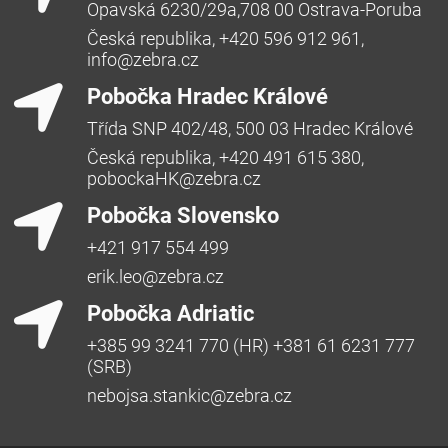
Opavská 6230/29a,708 00 Ostrava-Poruba
Česká republika, +420 596 912 961,
info@zebra.cz
Pobočka Hradec Králové
Třída SNP 402/48, 500 03 Hradec Králové
Česká republika, +420 491 615 380,
pobockaHK@zebra.cz
Pobočka Slovensko
+421 917 554 499
erik.leo@zebra.cz
Pobočka Adriatic
+385 99 3241 770 (HR) +381 61 6231 777
(SRB)
nebojsa.stankic@zebra.cz