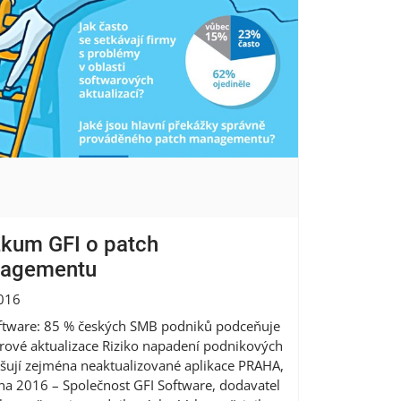
kum GFI o patch
agementu
2016
ftware: 85 % českých SMB podniků podceňuje
rové aktualizace Riziko napadení podnikových
vyšují zejména neaktualizované aplikace PRAHA,
na 2016 – Společnost GFI Software, dodavatel