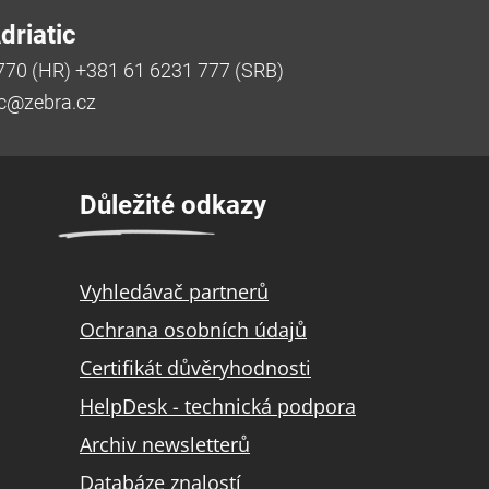
riatic
770 (HR) +381 61 6231 777 (SRB)
ic@zebra.cz
Důležité odkazy
Vyhledávač partnerů
Ochrana osobních údajů
Certifikát důvěryhodnosti
HelpDesk - technická podpora
Archiv newsletterů
Databáze znalostí