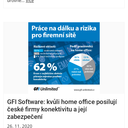
úrovně...
Více
GFI Software: kvůli home office posilují
české firmy konektivitu a její
zabezpečení
26. 11. 2020