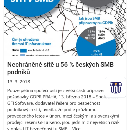
Nechráněné sítě u 56 % českých SMB
podniků
13. 3. 2018
Pouze pětina společností je z větší části připravena na
požadavky GDPR PRAHA, 13. března 2018 – Společnost
GFI Software, dodavatel řešení pro bezpečnost
podnikových sítí, uvedla, že podle průzkumu
provedeného letos v únoru mezi českými a slovenskými
prodejci řešení GFI a Kerio, jsou jedním z největších rizik
v oblasti IT bezpečnosti u SMB...
Více