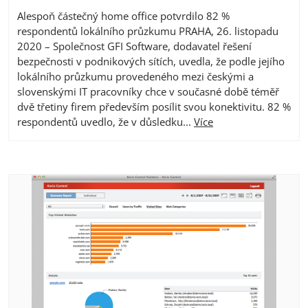
Alespoň částečný home office potvrdilo 82 %
respondentů lokálního průzkumu PRAHA, 26. listopadu
2020 – Společnost GFI Software, dodavatel řešení
bezpečnosti v podnikových sítích, uvedla, že podle jejího
lokálního průzkumu provedeného mezi českými a
slovenskými IT pracovníky chce v současné době téměř
dvě třetiny firem především posílit svou konektivitu. 82 %
respondentů uvedlo, že v důsledku...
Více