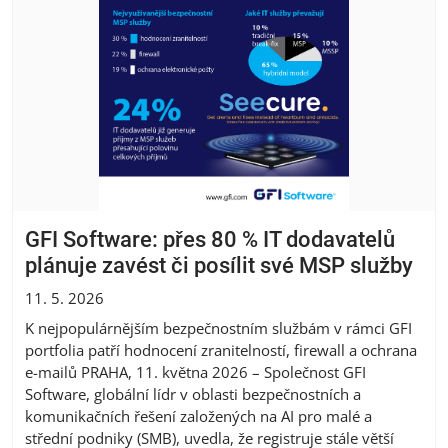
GFI Software: přes 80 % IT dodavatelů
plánuje zavést či posílit své MSP služby
11. 5. 2026
K nejpopulárnějším bezpečnostním službám v rámci GFI
portfolia patří hodnocení zranitelností, firewall a ochrana
e-mailů PRAHA, 11. května 2026 – Společnost GFI
Software, globální lídr v oblasti bezpečnostních a
komunikačních řešení založených na AI pro malé a
střední podniky (SMB), uvedla, že registruje stále větší