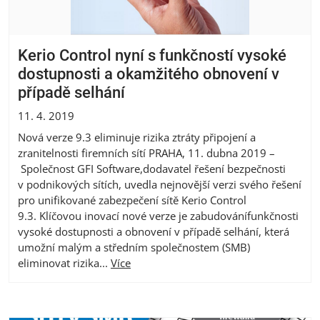
Kerio Control nyní s funkčností vysoké
dostupnosti a okamžitého obnovení v
případě selhání
11. 4. 2019
Nová verze 9.3 eliminuje rizika ztráty připojení a
zranitelnosti firemních sítí PRAHA, 11. dubna 2019 –
Společnost GFI Software,dodavatel řešení bezpečnosti
v podnikových sítích, uvedla nejnovější verzi svého řešení
pro unifikované zabezpečení sítě Kerio Control
9.3. Klíčovou inovací nové verze je zabudovánífunkčnosti
vysoké dostupnosti a obnovení v případě selhání, která
umožní malým a středním společnostem (SMB)
eliminovat rizika...
Více