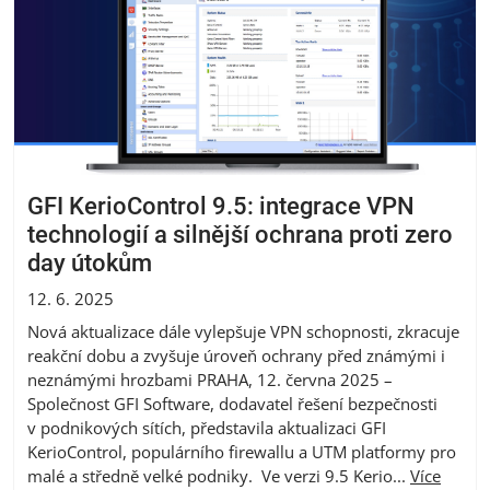
GFI KerioControl 9.5: integrace VPN
technologií a silnější ochrana proti zero
day útokům
12. 6. 2025
Nová aktualizace dále vylepšuje VPN schopnosti, zkracuje
reakční dobu a zvyšuje úroveň ochrany před známými i
neznámými hrozbami PRAHA, 12. června 2025 –
Společnost GFI Software, dodavatel řešení bezpečnosti
v podnikových sítích, představila aktualizaci GFI
KerioControl, populárního firewallu a UTM platformy pro
malé a středně velké podniky. Ve verzi 9.5 Kerio...
Více