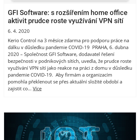
GFI Software: s rozšířením home office
aktivit prudce roste využívání VPN sítí
6. 4. 2020
Kerio Control na 3 měsíce zdarma pro podporu práce na
dálku v důsledku pandemie COVID-19 PRAHA, 6. dubna
2020 – Společnost GFI Software, dodavatel řešení
bezpečnosti v podnikových sítích, uvedla, že prudce roste
využívání VPN sítí jako reakce na práci z domu v důsledku
pandemie COVID-19. Aby firmám a organizacím
pomohla překlenout se přes aktuální složité období a
zajistit co...
Více