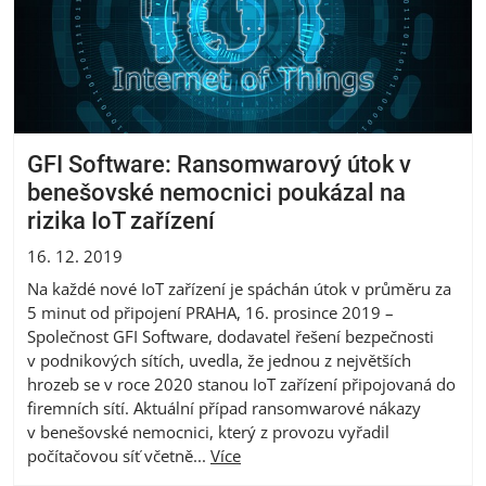
GFI Software: Ransomwarový útok v
benešovské nemocnici poukázal na
rizika IoT zařízení
16. 12. 2019
Na každé nové IoT zařízení je spáchán útok v průměru za
5 minut od připojení PRAHA, 16. prosince 2019 –
Společnost GFI Software, dodavatel řešení bezpečnosti
v podnikových sítích, uvedla, že jednou z největších
hrozeb se v roce 2020 stanou IoT zařízení připojovaná do
firemních sítí. Aktuální případ ransomwarové nákazy
v benešovské nemocnici, který z provozu vyřadil
počítačovou síť včetně...
Více