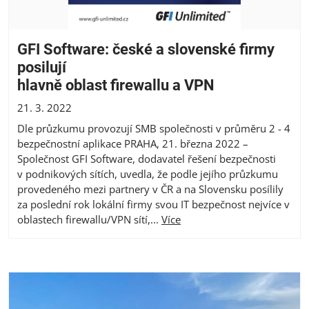
GFI Software: české a slovenské firmy
posilují
hlavně oblast firewallu a VPN
21. 3. 2022
Dle průzkumu provozují SMB společnosti v průměru 2 - 4
bezpečnostní aplikace PRAHA, 21. března 2022 –
Společnost GFI Software, dodavatel řešení bezpečnosti
v podnikových sítích, uvedla, že podle jejího průzkumu
provedeného mezi partnery v ČR a na Slovensku posílily
za poslední rok lokální firmy svou IT bezpečnost nejvíce v
oblastech firewallu/VPN sítí,...
Více