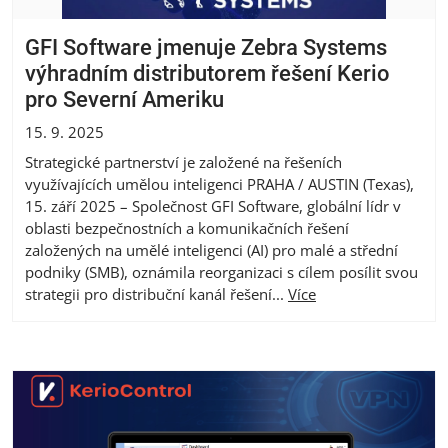
GFI Software jmenuje Zebra Systems
výhradním distributorem řešení Kerio
pro Severní Ameriku
15. 9. 2025
Strategické partnerství je založené na řešeních
využívajících umělou inteligenci PRAHA / AUSTIN (Texas),
15. září 2025 – Společnost GFI Software, globální lídr v
oblasti bezpečnostních a komunikačních řešení
založených na umělé inteligenci (AI) pro malé a střední
podniky (SMB), oznámila reorganizaci s cílem posílit svou
strategii pro distribuční kanál řešení...
Více