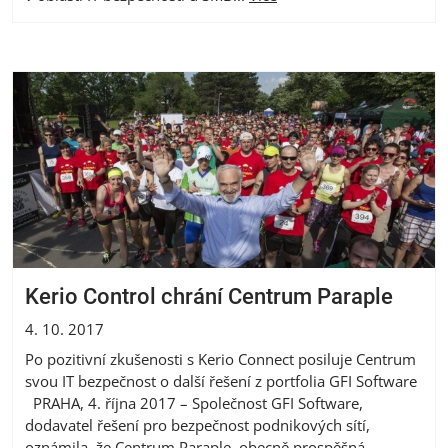
Kerio Control chrání Centrum Paraple
4. 10. 2017
Po pozitivní zkušenosti s Kerio Connect posiluje Centrum
svou IT bezpečnost o další řešení z portfolia GFI Software
PRAHA, 4. října 2017 – Společnost GFI Software,
dodavatel řešení pro bezpečnost podnikových sítí,
oznámila, že Centrum Paraple, obecně prospěšná