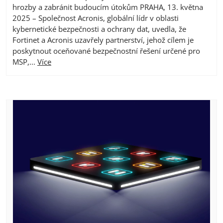
hrozby a zabránit budoucím útokům PRAHA, 13. května
2025 – Společnost Acronis, globální lídr v oblasti
kybernetické bezpečnosti a ochrany dat, uvedla, že
Fortinet a Acronis uzavřely partnerství, jehož cílem je
poskytnout oceňované bezpečnostní řešení určené pro
MSP,...
Více