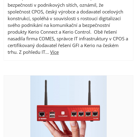
bezpečnosti v podnikových sítích, oznámil, že
společnost CPOS, český výrobce a dodavatel ocelových
konstrukcí, spoléhá v souvislosti s rostoucí digitalizací
svého podnikání na komunikační a bezpečnostní
produkty Kerio Connect a Kerio Control. Obě řešení
nasadila firma COMES, správce IT infrastruktury v CPOS a
certifikovaný dodavatel řešení GFI a Kerio na českém
trhu. Z pohledu IT...
Více