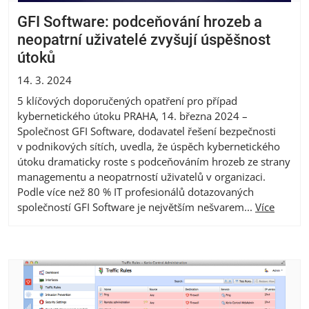
GFI Software: podceňování hrozeb a
neopatrní uživatelé zvyšují úspěšnost
útoků
14. 3. 2024
5 klíčových doporučených opatření pro případ
kybernetického útoku PRAHA, 14. března 2024 –
Společnost GFI Software, dodavatel řešení bezpečnosti
v podnikových sítích, uvedla, že úspěch kybernetického
útoku dramaticky roste s podceňováním hrozeb ze strany
managementu a neopatrností uživatelů v organizaci.
Podle více než 80 % IT profesionálů dotazovaných
společností GFI Software je největším nešvarem...
Více