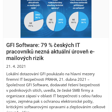
GFI Software: 79 % českých IT
pracovníků nezná aktuální úroveň e-
mailových rizik
21. 4. 2021
Lokální dotazování GFI poukázalo na hlavní mezery
firemní IT bezpečnosti PRAHA, 21. dubna 2021 –
Společnost GFI Software, dodavatel řešení bezpečnosti
v podnikových sítích, uvedla, že české SMB firmy a
organizace zápasí v oblasti IT bezpečnosti s celou řadou
výzev, zejména pak s ochranou elektronické pošty,
kritickými softwarovými opravami a zlepšováním celkové