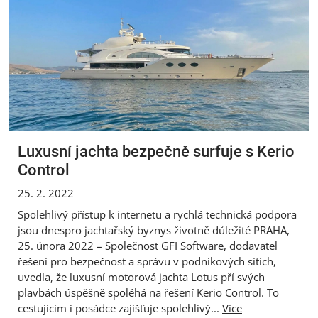
Luxusní jachta bezpečně surfuje s Kerio
Control
25. 2. 2022
Spolehlivý přístup k internetu a rychlá technická podpora
jsou dnespro jachtařský byznys životně důležité PRAHA,
25. února 2022 – Společnost GFI Software, dodavatel
řešení pro bezpečnost a správu v podnikových sítích,
uvedla, že luxusní motorová jachta Lotus pří svých
plavbách úspěšně spoléhá na řešení Kerio Control. To
cestujícím i posádce zajišťuje spolehlivý...
Více