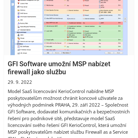
GFI Software umožní MSP nabízet
firewall jako službu
29. 9. 2022
Model SaaS licencování KerioControl nabídne MSP
poskytovatelům možnost chránit koncové uživatele za
výhodných podmínek PRAHA, 29. září 2022 – Společnost
GFI Software, dodavatel komunikačních a bezpečnostních
řešení pro podnikové sítě, představuje model SaaS
licencování svého řešení GFI KerioControl, která umožní
MSP poskytovatelům nabízet službu Firewall as a Service