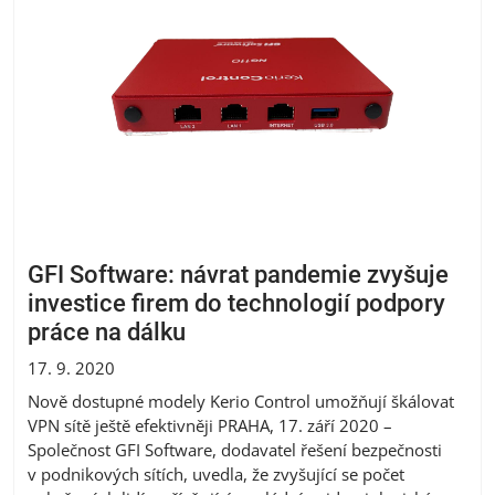
GFI Software: návrat pandemie zvyšuje
investice firem do technologií podpory
práce na dálku
17. 9. 2020
Nově dostupné modely Kerio Control umožňují škálovat
VPN sítě ještě efektivněji PRAHA, 17. září 2020 –
Společnost GFI Software, dodavatel řešení bezpečnosti
v podnikových sítích, uvedla, že zvyšující se počet