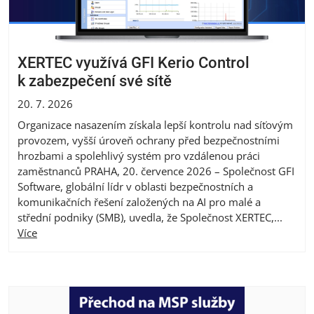
XERTEC využívá GFI Kerio Control
k zabezpečení své sítě
20. 7. 2026
Organizace nasazením získala lepší kontrolu nad síťovým
provozem, vyšší úroveň ochrany před bezpečnostními
hrozbami a spolehlivý systém pro vzdálenou práci
zaměstnanců PRAHA, 20. července 2026 – Společnost GFI
Software, globální lídr v oblasti bezpečnostních a
komunikačních řešení založených na AI pro malé a
střední podniky (SMB), uvedla, že Společnost XERTEC,...
Více