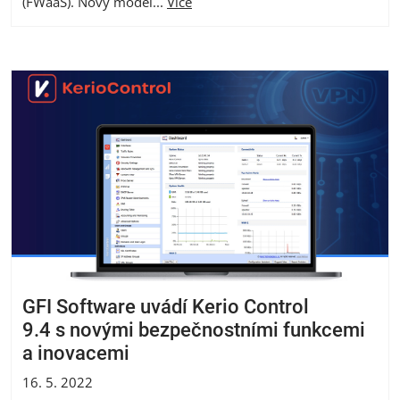
(FWaaS). Nový model...
Více
GFI Software uvádí Kerio Control
9.4 s novými bezpečnostními funkcemi
a inovacemi
16. 5. 2022