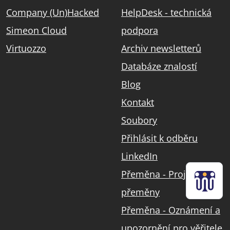
Company (Un)Hacked
HelpDesk - technická
Simeon Cloud
podpora
Virtuozzo
Archiv newsletterů
Databáze znalostí
Blog
Kontakt
Soubory
Přihlásit k odběru
LinkedIn
Přeměna - Projekt
přeměny
Přeměna - Oznámení a
upozornění pro věřitele