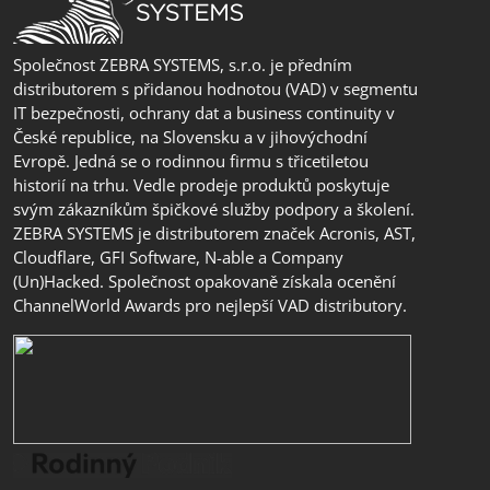
Společnost ZEBRA SYSTEMS, s.r.o. je předním
distributorem s přidanou hodnotou (VAD) v segmentu
IT bezpečnosti, ochrany dat a business continuity v
České republice, na Slovensku a v jihovýchodní
Evropě. Jedná se o rodinnou firmu s třicetiletou
historií na trhu. Vedle prodeje produktů poskytuje
svým zákazníkům špičkové služby podpory a školení.
ZEBRA SYSTEMS je distributorem značek Acronis, AST,
Cloudflare, GFI Software, N-able a Company
(Un)Hacked. Společnost opakovaně získala ocenění
ChannelWorld Awards pro nejlepší VAD distributory.