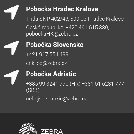
Pobočka Hradec Králové
Třída SNP 402/48, 500 03 Hradec Králové
Česká republika, +420 491 615 380,
pobockaHK@zebra.cz
Pobočka Slovensko
+421 917 554 499
erik.leo@zebra.cz
Pobočka Adriatic
+385 99 3241 770 (HR) +381 61 6231 777
(SRB)
nebojsa.stankic@zebra.cz