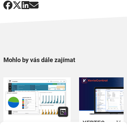
Mohlo by vás dále zajímat
XERTEC využívá