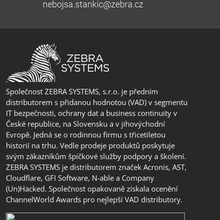
nebojsa.stankic@zebra.cz
Společnost ZEBRA SYSTEMS, s.r.o. je předním
distributorem s přidanou hodnotou (VAD) v segmentu
IT bezpečnosti, ochrany dat a business continuity v
České republice, na Slovensku a v jihovýchodní
Evropě. Jedná se o rodinnou firmu s třicetiletou
historií na trhu. Vedle prodeje produktů poskytuje
svým zákazníkům špičkové služby podpory a školení.
ZEBRA SYSTEMS je distributorem značek Acronis, AST,
Cloudflare, GFI Software, N-able a Company
(Un)Hacked. Společnost opakovaně získala ocenění
ChannelWorld Awards pro nejlepší VAD distributory.