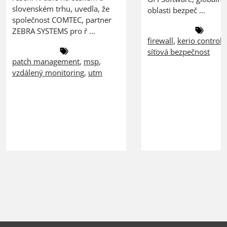
slovenském trhu, uvedla, že
oblasti bezpeč ...
společnost COMTEC, partner
ZEBRA SYSTEMS pro ř ...
firewall
,
kerio control
,
síťová bezpečnost
patch management
,
msp
,
vzdálený monitoring
,
utm