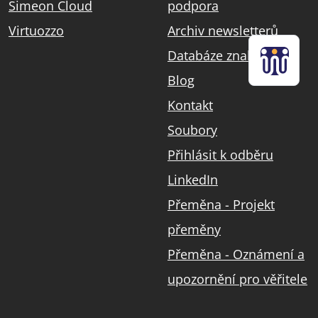
Simeon Cloud
podpora
Virtuozzo
Archiv newsletterů
Databáze znalostí
Blog
Kontakt
Soubory
Přihlásit k odběru
LinkedIn
Přeměna - Projekt
přeměny
Přeměna - Oznámení a
upozornění pro věřitele