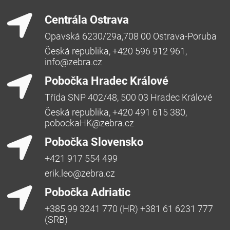
Centrála Ostrava
Opavská 6230/29a,708 00 Ostrava-Poruba
Česká republika, +420 596 912 961,
info@zebra.cz
Pobočka Hradec Králové
Třída SNP 402/48, 500 03 Hradec Králové
Česká republika, +420 491 615 380,
pobockaHK@zebra.cz
Pobočka Slovensko
+421 917 554 499
erik.leo@zebra.cz
Pobočka Adriatic
+385 99 3241 770 (HR) +381 61 6231 777
(SRB)