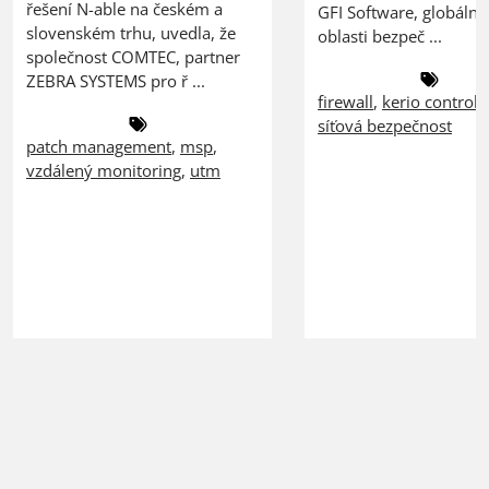
řešení N-able na českém a
GFI Software, globální 
slovenském trhu, uvedla, že
oblasti bezpeč ...
společnost COMTEC, partner
ZEBRA SYSTEMS pro ř ...
firewall
,
kerio control
,
síťová bezpečnost
patch management
,
msp
,
vzdálený monitoring
,
utm