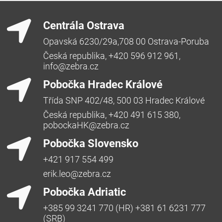
Centrála Ostrava
Opavská 6230/29a,708 00 Ostrava-Poruba
Česká republika, +420 596 912 961,
info@zebra.cz
Pobočka Hradec Králové
Třída SNP 402/48, 500 03 Hradec Králové
Česká republika, +420 491 615 380,
pobockaHK@zebra.cz
Pobočka Slovensko
+421 917 554 499
erik.leo@zebra.cz
Pobočka Adriatic
+385 99 3241 770 (HR) +381 61 6231 777
(SRB)