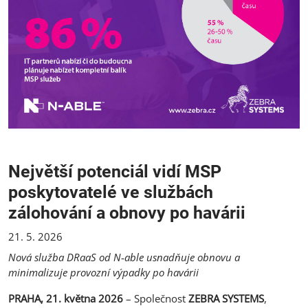
Největší potenciál vidí MSP
poskytovatelé ve službách
zálohování a obnovy po havárii
21. 5. 2026
Nová služba DRaaS od N
‑
able usnadňuje obnovu a
minimalizuje provozní výpadky po havárii
PRAHA, 21. května 2026
– Společnost
ZEBRA SYSTEMS
,