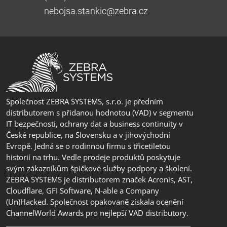
nebojsa.stankic@zebra.cz
Společnost ZEBRA SYSTEMS, s.r.o. je předním
distributorem s přidanou hodnotou (VAD) v segmentu
IT bezpečnosti, ochrany dat a business continuity v
České republice, na Slovensku a v jihovýchodní
Evropě. Jedná se o rodinnou firmu s třicetiletou
historií na trhu. Vedle prodeje produktů poskytuje
svým zákazníkům špičkové služby podpory a školení.
ZEBRA SYSTEMS je distributorem značek Acronis, AST,
Cloudflare, GFI Software, N-able a Company
(Un)Hacked. Společnost opakovaně získala ocenění
ChannelWorld Awards pro nejlepší VAD distributory.