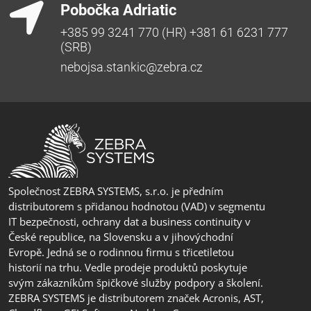
Pobočka Adriatic
+385 99 3241 770 (HR) +381 61 6231 777
(SRB)
nebojsa.stankic@zebra.cz
Společnost ZEBRA SYSTEMS, s.r.o. je předním
distributorem s přidanou hodnotou (VAD) v segmentu
IT bezpečnosti, ochrany dat a business continuity v
České republice, na Slovensku a v jihovýchodní
Evropě. Jedná se o rodinnou firmu s třicetiletou
historií na trhu. Vedle prodeje produktů poskytuje
svým zákazníkům špičkové služby podpory a školení.
ZEBRA SYSTEMS je distributorem značek Acronis, AST,