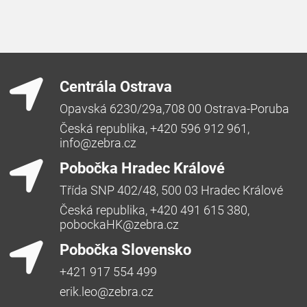
Centrála Ostrava
Opavská 6230/29a,708 00 Ostrava-Poruba
Česká republika, +420 596 912 961,
info@zebra.cz
Pobočka Hradec Králové
Třída SNP 402/48, 500 03 Hradec Králové
Česká republika, +420 491 615 380,
pobockaHK@zebra.cz
Pobočka Slovensko
+421 917 554 499
erik.leo@zebra.cz