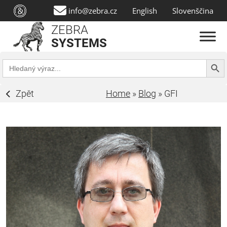
info@zebra.cz
English
Slovenščina
ZEBRA
SYSTEMS
Search Butt
Search
for:
Zpět
Home
»
Blog
»
GFI