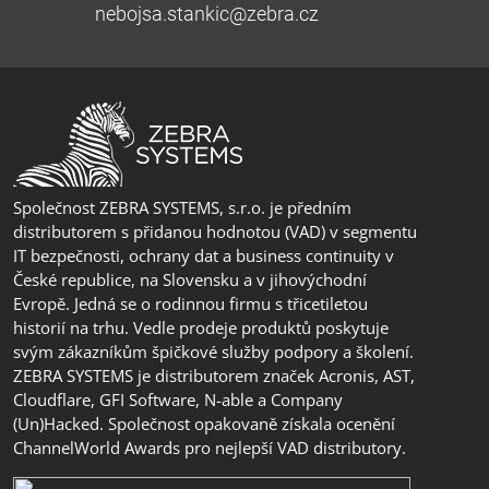
nebojsa.stankic@zebra.cz
Společnost ZEBRA SYSTEMS, s.r.o. je předním
distributorem s přidanou hodnotou (VAD) v segmentu
IT bezpečnosti, ochrany dat a business continuity v
České republice, na Slovensku a v jihovýchodní
Evropě. Jedná se o rodinnou firmu s třicetiletou
historií na trhu. Vedle prodeje produktů poskytuje
svým zákazníkům špičkové služby podpory a školení.
ZEBRA SYSTEMS je distributorem značek Acronis, AST,
Cloudflare, GFI Software, N-able a Company
(Un)Hacked. Společnost opakovaně získala ocenění
ChannelWorld Awards pro nejlepší VAD distributory.