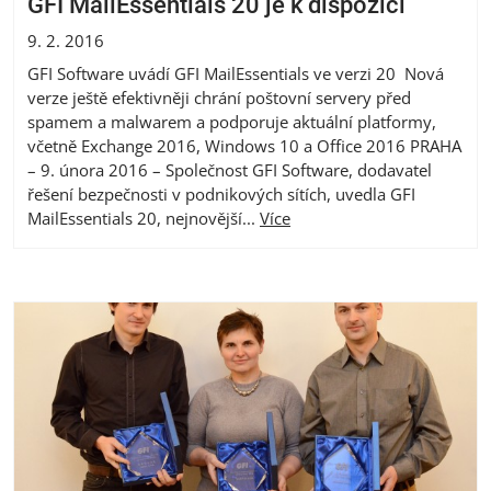
GFI MailEssentials 20 je k dispozici
9. 2. 2016
GFI Software uvádí GFI MailEssentials ve verzi 20 Nová
verze ještě efektivněji chrání poštovní servery před
spamem a malwarem a podporuje aktuální platformy,
včetně Exchange 2016, Windows 10 a Office 2016 PRAHA
– 9. února 2016 – Společnost GFI Software, dodavatel
řešení bezpečnosti v podnikových sítích, uvedla GFI
MailEssentials 20, nejnovější...
Více