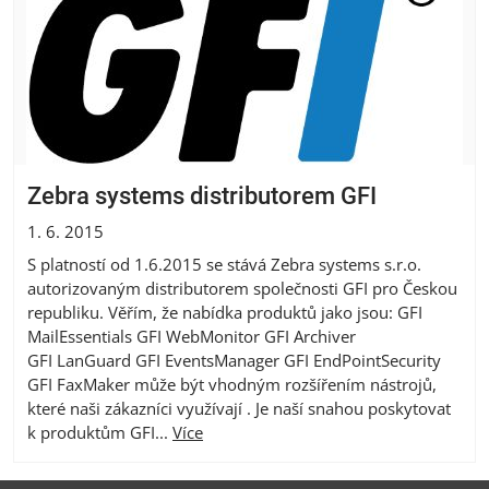
Zebra systems distributorem GFI
1. 6. 2015
S platností od 1.6.2015 se stává Zebra systems s.r.o.
autorizovaným distributorem společnosti GFI pro Českou
republiku. Věřím, že nabídka produktů jako jsou: GFI
MailEssentials GFI WebMonitor GFI Archiver
GFI LanGuard GFI EventsManager GFI EndPointSecurity
GFI FaxMaker může být vhodným rozšířením nástrojů,
které naši zákazníci využívají . Je naší snahou poskytovat
k produktům GFI...
Více