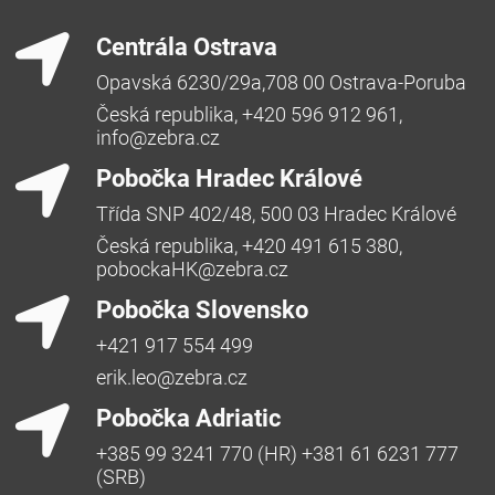
Centrála Ostrava
Opavská 6230/29a,708 00 Ostrava-Poruba
Česká republika, +420 596 912 961,
info@zebra.cz
Pobočka Hradec Králové
Třída SNP 402/48, 500 03 Hradec Králové
Česká republika, +420 491 615 380,
pobockaHK@zebra.cz
Pobočka Slovensko
+421 917 554 499
erik.leo@zebra.cz
Pobočka Adriatic
+385 99 3241 770 (HR) +381 61 6231 777
(SRB)