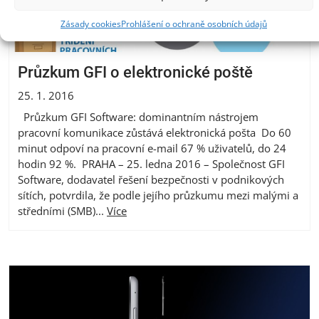
Zásady cookies
Prohlášení o ochraně osobních údajů
Průzkum GFI o elektronické poště
25. 1. 2016
Průzkum GFI Software: dominantním nástrojem
pracovní komunikace zůstává elektronická pošta Do 60
minut odpoví na pracovní e-mail 67 % uživatelů, do 24
hodin 92 %. PRAHA – 25. ledna 2016 – Společnost GFI
Software, dodavatel řešení bezpečnosti v podnikových
sítích, potvrdila, že podle jejího průzkumu mezi malými a
středními (SMB)...
Více