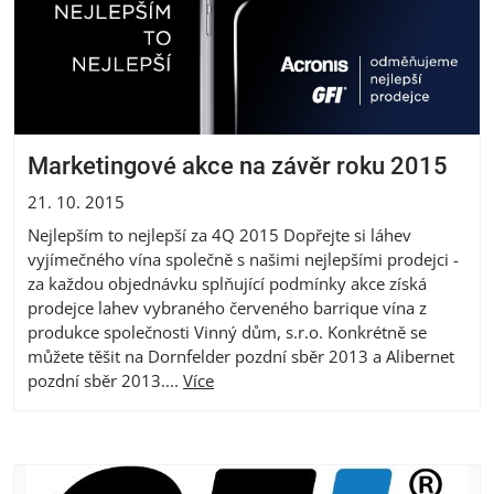
Marketingové akce na závěr roku 2015
21. 10. 2015
Nejlepším to nejlepší za 4Q 2015 Dopřejte si láhev
vyjímečného vína společně s našimi nejlepšími prodejci -
za každou objednávku splňující podmínky akce získá
prodejce lahev vybraného červeného barrique vína z
produkce společnosti Vinný dům, s.r.o. Konkrétně se
můžete těšit na Dornfelder pozdní sběr 2013 a Alibernet
pozdní sběr 2013....
Více