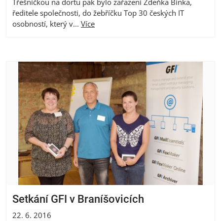
Třešničkou na dortu pak bylo zařazení Zdeňka Bínka,
ředitele společnosti, do žebříčku Top 30 českých IT
osobností, který v...
Více
Setkání GFI v Braníšovicích
22. 6. 2016