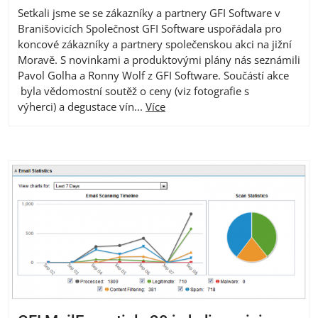
Setkali jsme se se zákazníky a partnery GFI Software v
Branišovicích Společnost GFI Software uspořádala pro
koncové zákazníky a partnery společenskou akci na jižní
Moravě. S novinkami a produktovými plány nás seznámili
Pavol Golha a Ronny Wolf z GFI Software. Součástí akce
byla vědomostní soutěž o ceny (viz fotografie s
výherci) a degustace vín...
Více