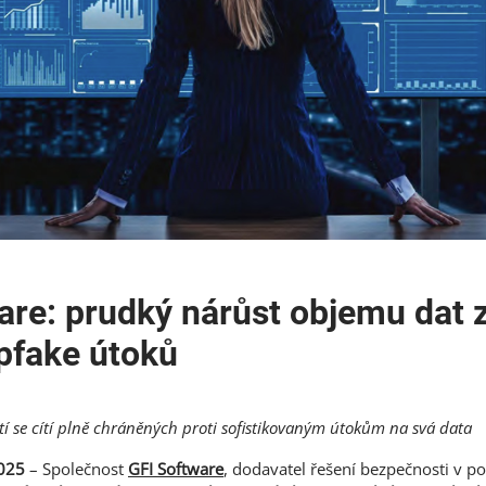
are: prudký nárůst objemu dat 
epfake útoků
í se cítí plně chráněných proti sofistikovaným útokům na svá data
2025
– Společnost
GFI Software
, dodavatel řešení bezpečnosti v po