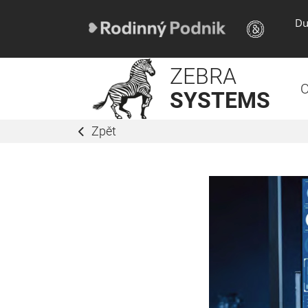
Du
ZEBRA
O
SYSTEMS
Zpět