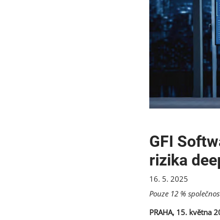
GFI Softw
rizika de
16. 5. 2025
Pouze 12 % společnost
PRAHA, 15. května 