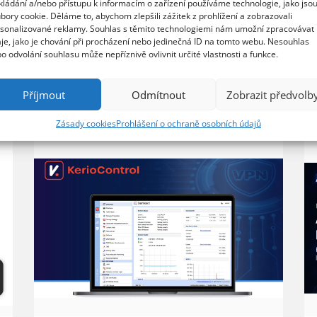
kládání a/nebo přístupu k informacím o zařízení používáme technologie, jako jso
bory cookie. Děláme to, abychom zlepšili zážitek z prohlížení a zobrazovali
sonalizované reklamy. Souhlas s těmito technologiemi nám umožní zpracovávat
je, jako je chování při procházení nebo jedinečná ID na tomto webu. Nesouhlas
o odvolání souhlasu může nepříznivě ovlivnit určité vlastnosti a funkce.
Příjmout
Odmítnout
Zobrazit předvolb
Zásady cookies
Prohlášení o ochraně osobních údajů