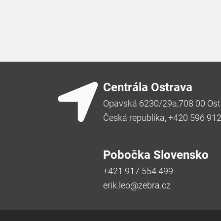
Centrála Ostrava
Opavská 6230/29a,708 00 Ost
Česká republika, +420 596 91
Pobočka Slovensko
+421 917 554 499
erik.leo@zebra.cz