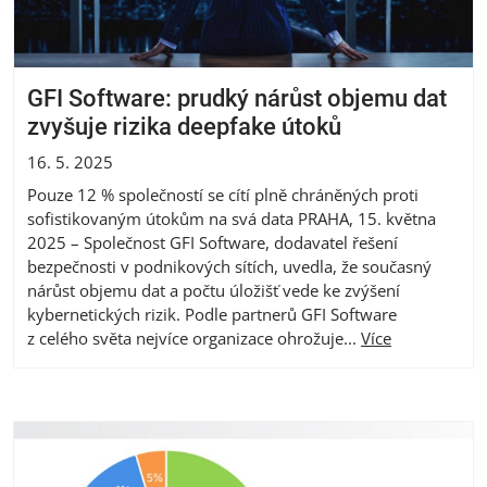
GFI Software: prudký nárůst objemu dat
zvyšuje rizika deepfake útoků
16. 5. 2025
Pouze 12 % společností se cítí plně chráněných proti
sofistikovaným útokům na svá data PRAHA, 15. května
2025 – Společnost GFI Software, dodavatel řešení
bezpečnosti v podnikových sítích, uvedla, že současný
nárůst objemu dat a počtu úložišť vede ke zvýšení
kybernetických rizik. Podle partnerů GFI Software
z celého světa nejvíce organizace ohrožuje...
Více