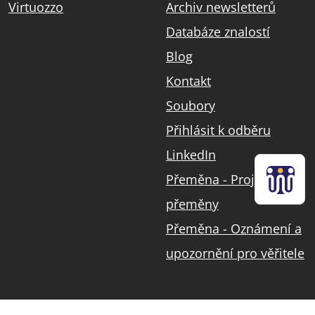
Virtuozzo
Archiv newsletterů
Databáze znalostí
Blog
Kontakt
Soubory
Přihlásit k odběru
LinkedIn
Přeměna - Projekt
přeměny
Přeměna - Oznámení a
upozornění pro věřitele