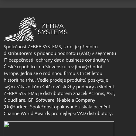
Společnost ZEBRA SYSTEMS, s.r.o. je předním
distributorem s přidanou hodnotou (VAD) v segmentu
IT bezpečnosti, ochrany dat a business continuity v
České republice, na Slovensku a v jihovýchodní
Evropě. Jedná se o rodinnou firmu s třicetiletou
historií na trhu. Vedle prodeje produktů poskytuje
svým zákazníkům špičkové služby podpory a školení.
ZEBRA SYSTEMS je distributorem značek Acronis, AST,
Cloudflare, GFI Software, N-able a Company
(Un)Hacked. Společnost opakovaně získala ocenění
ChannelWorld Awards pro nejlepší VAD distributory.