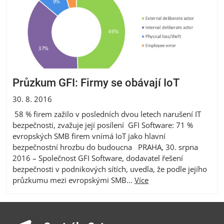
Průzkum GFI: Firmy se obávají IoT
30. 8. 2016
58 % firem zažilo v posledních dvou letech narušení IT
bezpečnosti, zvažuje její posílení GFI Software: 71 %
evropských SMB firem vnímá IoT jako hlavní
bezpečnostní hrozbu do budoucna PRAHA, 30. srpna
2016 – Společnost GFI Software, dodavatel řešení
bezpečnosti v podnikových sítích, uvedla, že podle jejího
průzkumu mezi evropskými SMB...
Více