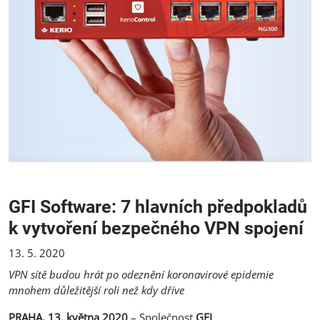
GFI Software: 7 hlavních předpokladů
k vytvoření bezpečného VPN spojení
13. 5. 2020
VPN sítě budou hrát po odeznění koronavirové epidemie
mnohem důležitější roli než kdy dříve
PRAHA, 13. května 2020
– Společnost
GFI