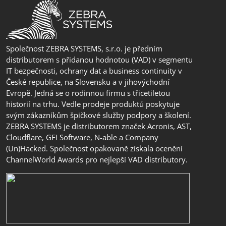
Společnost ZEBRA SYSTEMS, s.r.o. je předním
distributorem s přidanou hodnotou (VAD) v segmentu
IT bezpečnosti, ochrany dat a business continuity v
České republice, na Slovensku a v jihovýchodní
Evropě. Jedná se o rodinnou firmu s třicetiletou
historií na trhu. Vedle prodeje produktů poskytuje
svým zákazníkům špičkové služby podpory a školení.
ZEBRA SYSTEMS je distributorem značek Acronis, AST,
Cloudflare, GFI Software, N-able a Company
(Un)Hacked. Společnost opakovaně získala ocenění
ChannelWorld Awards pro nejlepší VAD distributory.