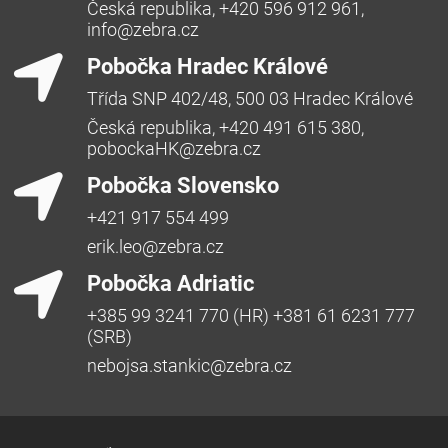
Česká republika, +420 596 912 961,
info@zebra.cz
Pobočka Hradec Králové
Třída SNP 402/48, 500 03 Hradec Králové
Česká republika, +420 491 615 380,
pobockaHK@zebra.cz
Pobočka Slovensko
+421 917 554 499
erik.leo@zebra.cz
Pobočka Adriatic
+385 99 3241 770 (HR) +381 61 6231 777
(SRB)
nebojsa.stankic@zebra.cz