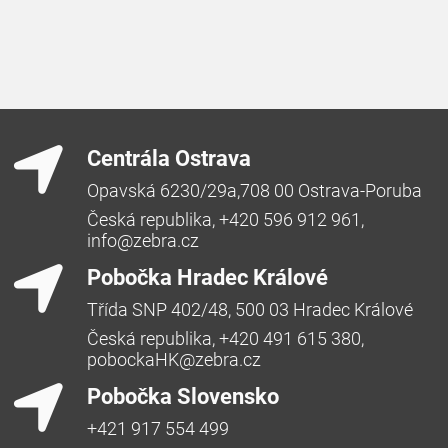
Centrála Ostrava
Opavská 6230/29a,708 00 Ostrava-Poruba
Česká republika, +420 596 912 961,
info@zebra.cz
Pobočka Hradec Králové
Třída SNP 402/48, 500 03 Hradec Králové
Česká republika, +420 491 615 380,
pobockaHK@zebra.cz
Pobočka Slovensko
+421 917 554 499