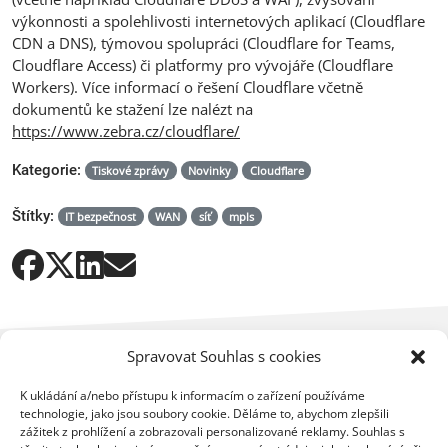
výkonnosti a spolehlivosti internetových aplikací (Cloudflare
CDN a DNS), týmovou spolupráci (Cloudflare for Teams,
Cloudflare Access) či platformy pro vývojáře (Cloudflare
Workers). Více informací o řešení Cloudflare včetně
dokumentů ke stažení lze nalézt na
https://www.zebra.cz/cloudflare/
Kategorie:
Tiskové zprávy
Novinky
Cloudflare
Štítky:
IT bezpečnost
WAN
síť
mpls
Spravovat Souhlas s cookies
K ukládání a/nebo přístupu k informacím o zařízení používáme
technologie, jako jsou soubory cookie. Děláme to, abychom zlepšili
zážitek z prohlížení a zobrazovali personalizované reklamy. Souhlas s