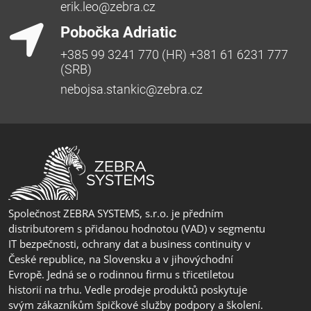
erik.leo@zebra.cz
Pobočka Adriatic
+385 99 3241 770 (HR) +381 61 6231 777
(SRB)
nebojsa.stankic@zebra.cz
Společnost ZEBRA SYSTEMS, s.r.o. je předním
distributorem s přidanou hodnotou (VAD) v segmentu
IT bezpečnosti, ochrany dat a business continuity v
České republice, na Slovensku a v jihovýchodní
Evropě. Jedná se o rodinnou firmu s třicetiletou
historií na trhu. Vedle prodeje produktů poskytuje
svým zákazníkům špičkové služby podpory a školení.