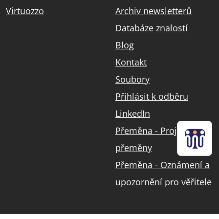
Virtuozzo
Archiv newsletterů
Databáze znalostí
Blog
Kontakt
Soubory
Přihlásit k odběru
LinkedIn
Přeměna - Projekt
přeměny
Přeměna - Oznámení a
upozornění pro věřitele