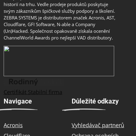
historií na trhu. Vedle prodeje produktů poskytuje
svým zákazníkům špičkové služby podpory a školení.
ZEBRA SYSTEMS je distributorem značek Acronis, AST,
Cloudflare, GFI Software, N-able a Company
(Un)Hacked. Společnost opakovaně získala ocenění
ChannelWorld Awards pro nejlepší VAD distributory.
Certifikát Stabilní firma
Navigace
Důležité odkazy
Acronis
Vyhledávač partnerů
Cloudflare
Ochrana osobních