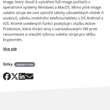
Image, který slouží k vytváření full-image počítačů s
operačními systémy Windows a MacOS. Mimo plné image
vašeho stroje ale umí vytvořit zálohy uživatelských složek či
souborů, zálohu mobilního telefonu/tabletu s OS Android a
iOS. Kromě uvedených funkcí poskytuje i službu Active
Protection, která chrání stroj s nainstalovaným SW proti
ransomware a zneužití výkonu vašeho stroje pro těžbu
kryptoměn.
Více zde
Štítky:
napsali-o-nas