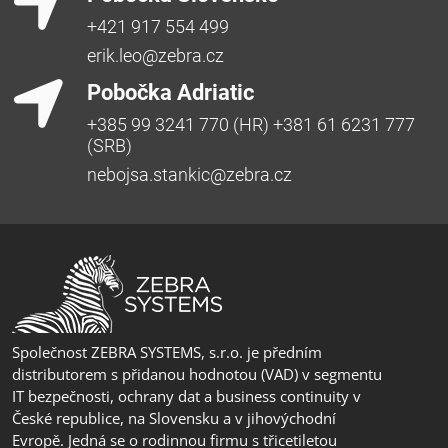
+421 917 554 499
erik.leo@zebra.cz
Pobočka Adriatic
+385 99 3241 770 (HR) +381 61 6231 777
(SRB)
nebojsa.stankic@zebra.cz
Společnost ZEBRA SYSTEMS, s.r.o. je předním
distributorem s přidanou hodnotou (VAD) v segmentu
IT bezpečnosti, ochrany dat a business continuity v
České republice, na Slovensku a v jihovýchodní
Evropě. Jedná se o rodinnou firmu s třicetiletou