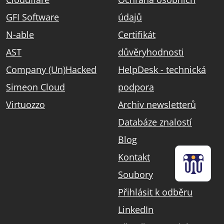
GFI Software
údajů
N-able
Certifikát
AST
důvěryhodnosti
Company (Un)Hacked
HelpDesk - technická
Simeon Cloud
podpora
Virtuozzo
Archiv newsletterů
Databáze znalostí
Blog
Kontakt
Soubory
Přihlásit k odběru
LinkedIn