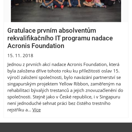
Gratulace prvním absolventům
rekvalifikačního IT programu nadace
Acronis Foundation
15. 11. 2018
Jednou z prvních akcí nadace Acronis Foundation, která
byla založena dříve tohoto roku ku příležitosti oslav 15.
výročí založení společnosti, bylo navázání partnerství se
singapurským projektem Yellow Ribbon, zaměřeným na
rehabilitaci bývalých trestanců a jejich znovuzačlenění do
společnosti. Stejně jako v České republice, i v Singapuru
není jednoduché sehnat práci bez čistého trestního
rejstříku a...
Více