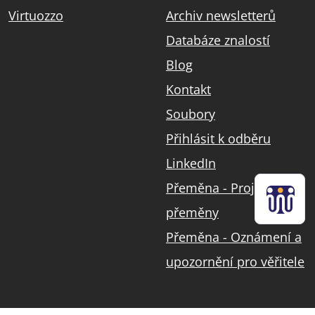
Virtuozzo
Archiv newsletterů
Databáze znalostí
Blog
Kontakt
Soubory
Přihlásit k odběru
LinkedIn
Přeměna - Projekt
přeměny
Přeměna - Oznámení a
upozornění pro věřitele