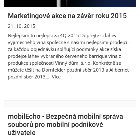
Marketingové akce na závěr roku 2015
21. 10. 2015
Nejlepším to nejlepší za 4Q 2015 Dopřejte si láhev
vyjímečného vína společně s našimi nejlepšími prodejci -
za každou objednávku splňující podmínky akce získá
prodejce lahev vybraného červeného barrique vína z
produkce společnosti Vinný dům, s.r.o. Konkrétně se
můžete těšit na Dornfelder pozdní sběr 2013 a Alibernet
pozdní sběr 2013....
Více
mobilEcho - Bezpečná mobilní správa
souborů pro mobilní podnikové
uživatele