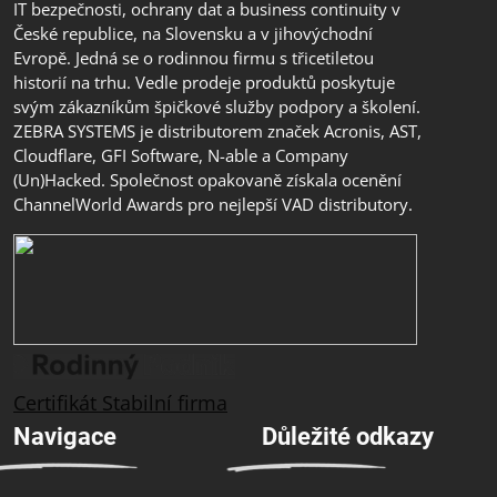
IT bezpečnosti, ochrany dat a business continuity v
České republice, na Slovensku a v jihovýchodní
Evropě. Jedná se o rodinnou firmu s třicetiletou
historií na trhu. Vedle prodeje produktů poskytuje
svým zákazníkům špičkové služby podpory a školení.
ZEBRA SYSTEMS je distributorem značek Acronis, AST,
Cloudflare, GFI Software, N-able a Company
(Un)Hacked. Společnost opakovaně získala ocenění
ChannelWorld Awards pro nejlepší VAD distributory.
Certifikát Stabilní firma
Navigace
Důležité odkazy