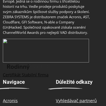
Evropě. Jedná se o rodinnou firmu s třicetiletou
historií na trhu. Vedle prodeje produktů poskytuje
svým zákazníkům špičkové služby podpory a školení.
ZEBRA SYSTEMS je distributorem značek Acronis, AST,
Cloudflare, GFI Software, N-able a Company
(Un)Hacked. Společnost opakovaně získala ocenění
ChannelWorld Awards pro nejlepší VAD distributory.
Certifikát Stabilní firma
Navigace
Důležité odkazy
Acronis
Vyhledávač partnerů