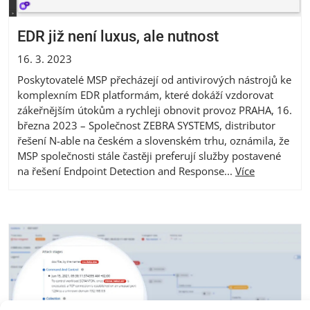
EDR již není luxus, ale nutnost
16. 3. 2023
Poskytovatelé MSP přecházejí od antivirových nástrojů ke
komplexním EDR platformám, které dokáží vzdorovat
zákeřnějším útokům a rychleji obnovit provoz PRAHA, 16.
března 2023 – Společnost ZEBRA SYSTEMS, distributor
řešení N-able na českém a slovenském trhu, oznámila, že
MSP společnosti stále častěji preferují služby postavené
na řešení Endpoint Detection and Response...
Více