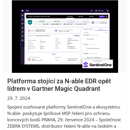
Platforma stojící za N-able EDR opět
lídrem v Gartner Magic Quadrant
29. 7. 2024
Spojení oceňované platformy SentinelOne a ekosystému
N-able poskytuje špičkové MSP řešení pro ochranu
koncových bodů PRAHA, 29. července 2024 – Společnost
ZEBRA SYSTEMS, distributor řešení N-able na českém a