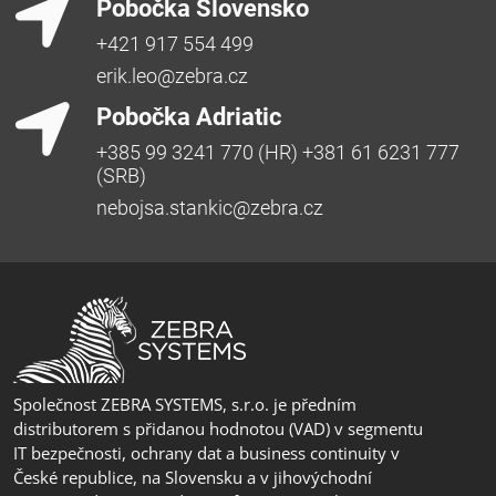
Pobočka Slovensko
+421 917 554 499
erik.leo@zebra.cz
Pobočka Adriatic
+385 99 3241 770 (HR) +381 61 6231 777
(SRB)
nebojsa.stankic@zebra.cz
Společnost ZEBRA SYSTEMS, s.r.o. je předním
distributorem s přidanou hodnotou (VAD) v segmentu
IT bezpečnosti, ochrany dat a business continuity v
České republice, na Slovensku a v jihovýchodní