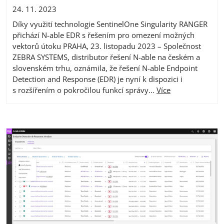
24. 11. 2023
Díky využití technologie SentinelOne Singularity RANGER
přichází N-able EDR s řešením pro omezení možných
vektorů útoku PRAHA, 23. listopadu 2023 – Společnost
ZEBRA SYSTEMS, distributor řešení N-able na českém a
slovenském trhu, oznámila, že řešení N-able Endpoint
Detection and Response (EDR) je nyní k dispozici i
s rozšířením o pokročilou funkcí správy...
Více