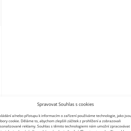
Spravovat Souhlas s cookies
kládání a/nebo přístupu k informacím o zařízení používáme technologie, jako jso
bory cookie. Děláme to, abychom zlepšili zážitek z prohlížení a zobrazovali
sonalizované reklamy. Souhlas s těmito technologiemi nám umožní zpracovávat