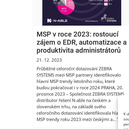
MSP v roce 2023: rostoucí
zájem o EDR, automatizace a
produktivita administrátorů
21. 12. 2023
Průběžné celoroční dotazování ZEBRA
SYSTEMS mezi MSP partnery identifikovalo
hlavní MSP trendy letošního roku, které
budou pokračovat i v roce 2024 PRAHA, 20.
prosince 2023 – Společnost ZEBRA SYSTEMS,
distributor řešení N-able na českém a
slovenském trhu, na základě svého
celoročního dotazování identifikovala hlavní
K u
MSP trendy roku 2023 mezi českými a...
Více
sou
per