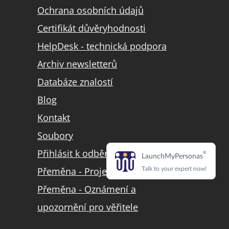
Ochrana osobních údajů
Certifikát důvěryhodnosti
HelpDesk - technická podpora
Archiv newsletterů
Databáze znalostí
Blog
Kontakt
Soubory
Přihlásit k odběru LinkedIn
Přeměna - Projekt přeměny
Přeměna - Oznámení a
upozornění pro věřitele