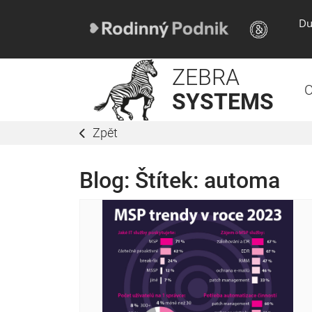
Du
ZEBRA
O
SYSTEMS
Zpět
Blog: Štítek:
automa