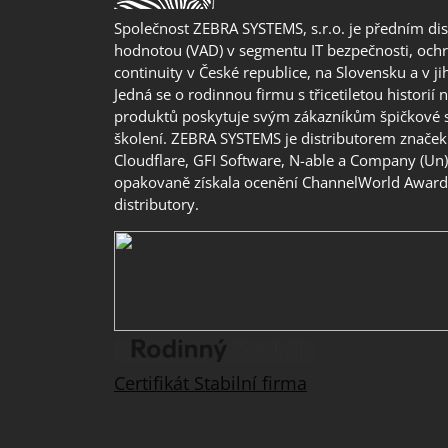
Společnost ZEBRA SYSTEMS, s.r.o. je předním di
hodnotou (VAD) v segmentu IT bezpečnosti, ochr
continuity v České republice, na Slovensku a v j
Jedná se o rodinnou firmu s třicetiletou historií 
produktů poskytuje svým zákazníkům špičkové 
školení. ZEBRA SYSTEMS je distributorem značek 
Cloudflare, GFI Software, N-able a Company (Un
opakovaně získala ocenění ChannelWorld Awards
distributory.
Certifikát Stabilní firma