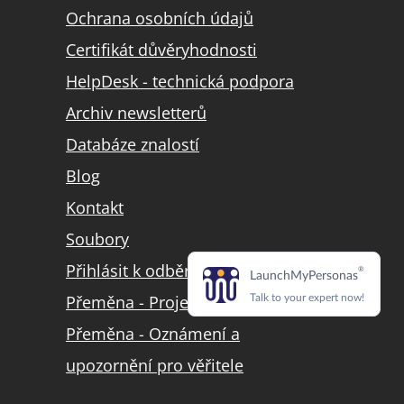
Ochrana osobních údajů
Certifikát důvěryhodnosti
HelpDesk - technická podpora
Archiv newsletterů
Databáze znalostí
Blog
Kontakt
Soubory
Přihlásit k odběru LinkedIn
Přeměna - Projekt přeměny
Přeměna - Oznámení a
upozornění pro věřitele