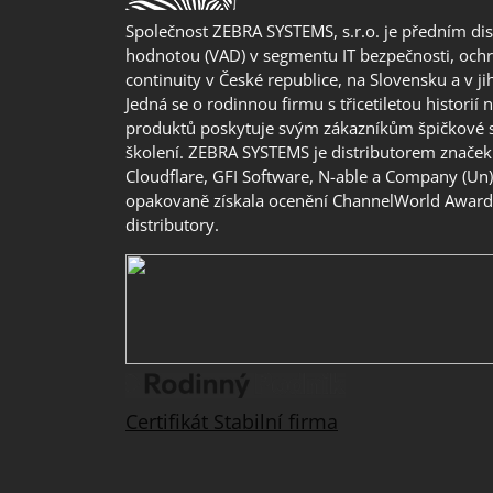
Společnost ZEBRA SYSTEMS, s.r.o. je předním di
hodnotou (VAD) v segmentu IT bezpečnosti, ochr
continuity v České republice, na Slovensku a v j
Jedná se o rodinnou firmu s třicetiletou historií 
produktů poskytuje svým zákazníkům špičkové 
školení. ZEBRA SYSTEMS je distributorem značek 
Cloudflare, GFI Software, N-able a Company (Un
opakovaně získala ocenění ChannelWorld Awards
distributory.
Certifikát Stabilní firma