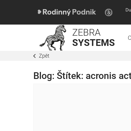
Du
ZEBRA
O
SYSTEMS
Zpět
Blog: Štítek:
acronis ac