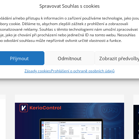
Spravovat Souhlas s cookies
kládání a/nebo přístupu k informacím o zařízení používáme technologie, jako jso
bory cookie. Děláme to, abychom zlepšili zážitek z prohlížení a zobrazovali
sonalizované reklamy. Souhlas s těmito technologiemi nám umožní zpracovávat
je, jako je chování při procházení nebo jedinečná ID na tomto webu. Nesouhlas
o odvolání souhlasu může nepříznivě ovlivnit určité vlastnosti a funkce.
Příjmout
Odmítnout
Zobrazit předvolb
Zásady cookies
Prohlášení o ochraně osobních údajů