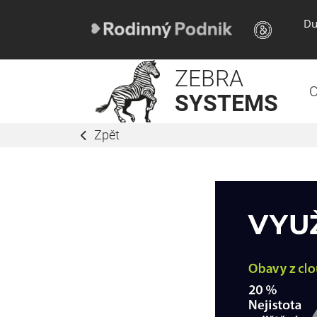
Du
ZEBRA
O
SYSTEMS
Zpět