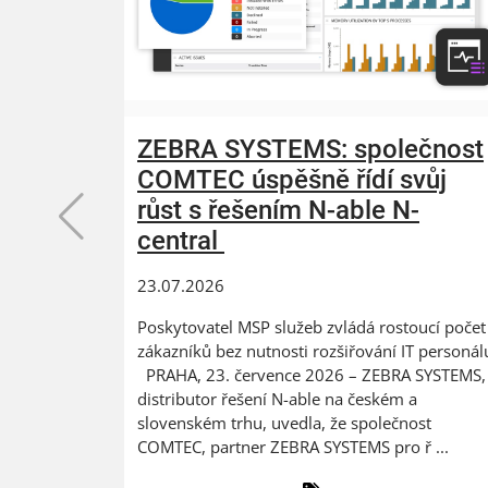
ZEBRA SYSTEMS: společnost
COMTEC úspěšně řídí svůj
růst s řešením N-able N-
central
23.07.2026
Poskytovatel MSP služeb zvládá rostoucí počet
zákazníků bez nutnosti rozšiřování IT personál
PRAHA, 23. července 2026 – ZEBRA SYSTEMS,
distributor řešení N-able na českém a
slovenském trhu, uvedla, že společnost
COMTEC, partner ZEBRA SYSTEMS pro ř ...