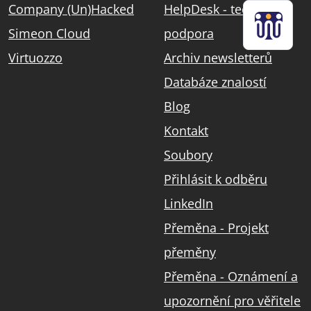
Company (Un)Hacked
HelpDesk - technická
Simeon Cloud
podpora
Virtuozzo
Archiv newsletterů
Databáze znalostí
Blog
Kontakt
Soubory
Přihlásit k odběru
LinkedIn
Přeměna - Projekt
přeměny
Přeměna - Oznámení a
upozornění pro věřitele