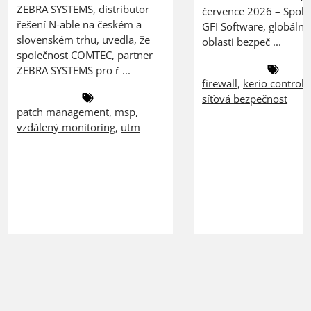
ZEBRA SYSTEMS, distributor
července 2026 – Spole
řešení N-able na českém a
GFI Software, globální 
slovenském trhu, uvedla, že
oblasti bezpeč ...
společnost COMTEC, partner
ZEBRA SYSTEMS pro ř ...
firewall
,
kerio control
,
síťová bezpečnost
patch management
,
msp
,
vzdálený monitoring
,
utm