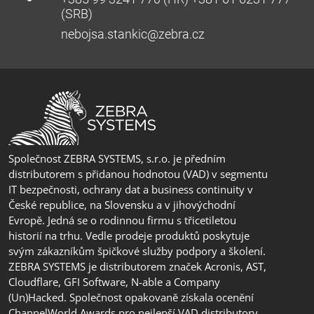
(SRB)
nebojsa.stankic@zebra.cz
Společnost ZEBRA SYSTEMS, s.r.o. je předním
distributorem s přidanou hodnotou (VAD) v segmentu
IT bezpečnosti, ochrany dat a business continuity v
České republice, na Slovensku a v jihovýchodní
Evropě. Jedná se o rodinnou firmu s třicetiletou
historií na trhu. Vedle prodeje produktů poskytuje
svým zákazníkům špičkové služby podpory a školení.
ZEBRA SYSTEMS je distributorem značek Acronis, AST,
Cloudflare, GFI Software, N-able a Company
(Un)Hacked. Společnost opakovaně získala ocenění
ChannelWorld Awards pro nejlepší VAD distributory.