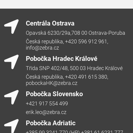
Centrála Ostrava
Opavská 6230/29a,708 00 Ostrava-Poruba
Česká republika, +420 596 912 961,
info@zebra.cz
Pobočka Hradec Králové
Třída SNP 402/48, 500 03 Hradec Králové
Česká republika, +420 491 615 380,
pobockaHK@zebra.cz
Pobočka Slovensko
+421 917 554 499
erik.leo@zebra.cz
Pobočka Adriatic
+385 99 3241 770 (HR) +381 61 6231 777