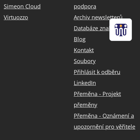
Simeon Cloud
podpora
Virtuozzo
Archiv newsletterů
Databáze znalostí
Blog
Kontakt
Soubory
Přihlásit k odběru
LinkedIn
Přeměna - Projekt
přeměny
Přeměna - Oznámení a
upozornění pro věřitele