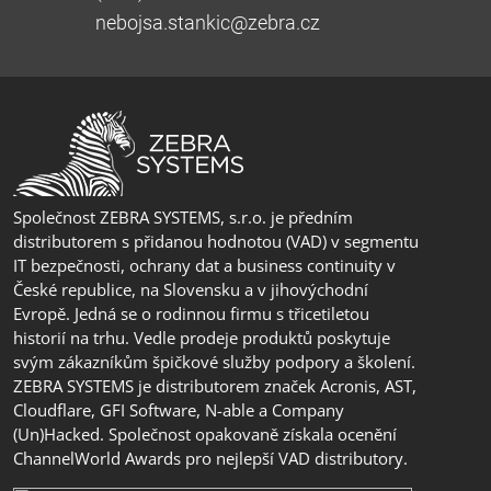
nebojsa.stankic@zebra.cz
Společnost ZEBRA SYSTEMS, s.r.o. je předním
distributorem s přidanou hodnotou (VAD) v segmentu
IT bezpečnosti, ochrany dat a business continuity v
České republice, na Slovensku a v jihovýchodní
Evropě. Jedná se o rodinnou firmu s třicetiletou
historií na trhu. Vedle prodeje produktů poskytuje
svým zákazníkům špičkové služby podpory a školení.
ZEBRA SYSTEMS je distributorem značek Acronis, AST,
Cloudflare, GFI Software, N-able a Company
(Un)Hacked. Společnost opakovaně získala ocenění
ChannelWorld Awards pro nejlepší VAD distributory.