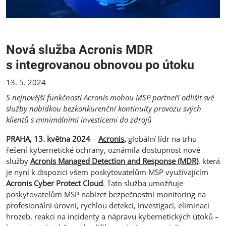
Nová služba Acronis MDR
s integrovanou obnovou po útoku
13. 5. 2024
S nejnovější funkčností Acronis mohou MSP partneři odlišit své
služby nabídkou bezkonkurenční kontinuity provozu svých
klientů s minimálními investicemi do zdrojů
PRAHA, 13. května 2024
–
Acronis
,
globální lídr na trhu
řešení kybernetické ochrany, oznámila dostupnost nové
služby
Acronis Managed Detection and Response (MDR)
,
která
je nyní k dispozici všem poskytovatelům MSP využívajícím
Acronis Cyber Protect Cloud
. Tato služba umožňuje
poskytovatelům MSP nabízet bezpečnostní monitoring na
profesionální úrovni, rychlou detekci, investigaci, eliminaci
hrozeb, reakci na incidenty a nápravu kybernetických útoků –