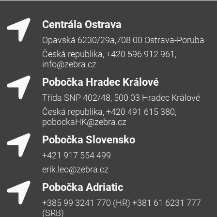
Centrála Ostrava
Opavská 6230/29a,708 00 Ostrava-Poruba
Česká republika, +420 596 912 961,
info@zebra.cz
Pobočka Hradec Králové
Třída SNP 402/48, 500 03 Hradec Králové
Česká republika, +420 491 615 380,
pobockaHK@zebra.cz
Pobočka Slovensko
+421 917 554 499
erik.leo@zebra.cz
Pobočka Adriatic
+385 99 3241 770 (HR) +381 61 6231 777
(SRB)