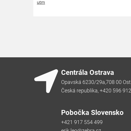
utm
Centrála Ostrava
Opavská 6230/29a,708 00 Ost
Česká republika, +420 596 91
Pobočka Slovensko
+421 917 554 499
erik.leo@zebra.cz