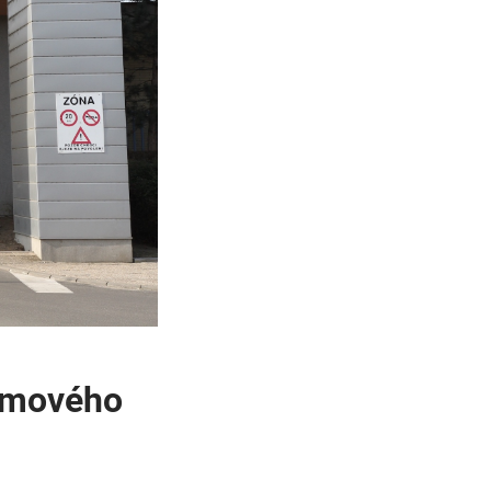
lémového