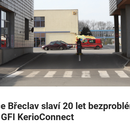
 Břeclav slaví 20 let bezprob
 GFI KerioConnect