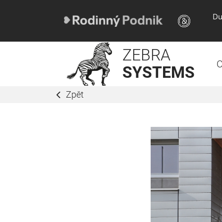
Du
ZEBRA
O
SYSTEMS
Zpět