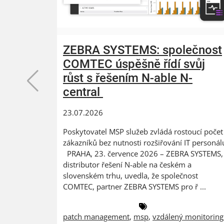
ZEBRA SYSTEMS: společnost
COMTEC úspěšně řídí svůj
růst s řešením N-able N-
central
23.07.2026
Poskytovatel MSP služeb zvládá rostoucí počet
zákazníků bez nutnosti rozšiřování IT personál
PRAHA, 23. července 2026 – ZEBRA SYSTEMS,
distributor řešení N-able na českém a
slovenském trhu, uvedla, že společnost
COMTEC, partner ZEBRA SYSTEMS pro ř ...
patch management
,
msp
,
vzdálený monitoring