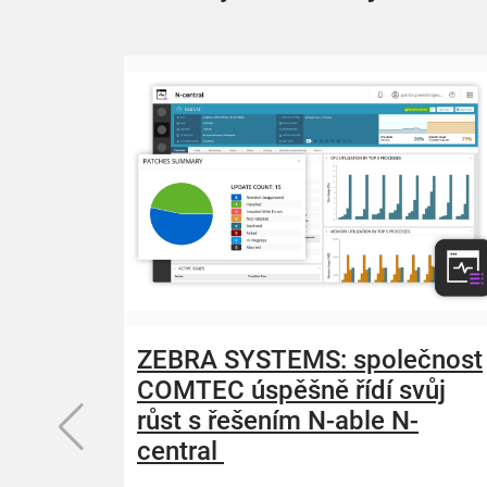
ZEBRA SYSTEMS: společnost
COMTEC úspěšně řídí svůj
růst s řešením N-able N-
central