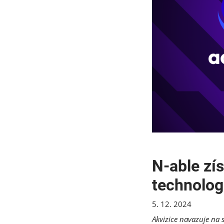
N-able zí
technolo
5. 12. 2024
Akvizice navazuje na s