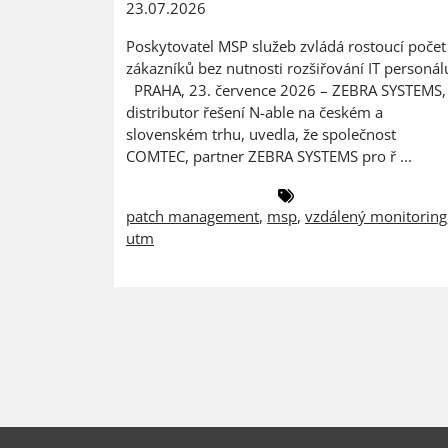
23.07.2026
Poskytovatel MSP služeb zvládá rostoucí počet
zákazníků bez nutnosti rozšiřování IT personál
PRAHA, 23. července 2026 – ZEBRA SYSTEMS,
distributor řešení N-able na českém a
slovenském trhu, uvedla, že společnost
COMTEC, partner ZEBRA SYSTEMS pro ř ...
patch management
,
msp
,
vzdálený monitoring
utm