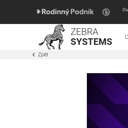
Du
ZEBRA
O
SYSTEMS
Zpět