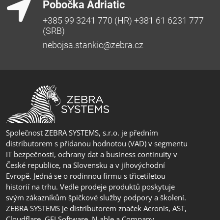
Pobočka Adriatic
+385 99 3241 770 (HR) +381 61 6231 777
(SRB)
nebojsa.stankic@zebra.cz
Společnost ZEBRA SYSTEMS, s.r.o. je předním
distributorem s přidanou hodnotou (VAD) v segmentu
IT bezpečnosti, ochrany dat a business continuity v
České republice, na Slovensku a v jihovýchodní
Evropě. Jedná se o rodinnou firmu s třicetiletou
historií na trhu. Vedle prodeje produktů poskytuje
svým zákazníkům špičkové služby podpory a školení.
ZEBRA SYSTEMS je distributorem značek Acronis, AST,
Cloudflare, GFI Software, N-able a Company