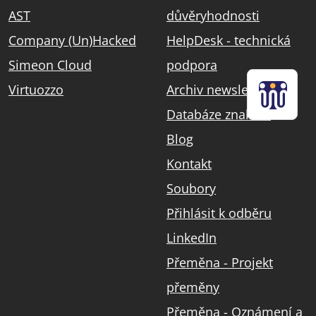
AST
důvěryhodnosti
Company (Un)Hacked
HelpDesk - technická
Simeon Cloud
podpora
Virtuozzo
Archiv newsletterů
Databáze znalostí
Blog
Kontakt
Soubory
Přihlásit k odběru
LinkedIn
Přeměna - Projekt
přeměny
Přeměna - Oznámení a