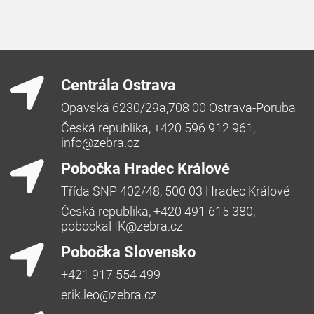
Centrála Ostrava
Opavská 6230/29a,708 00 Ostrava-Poruba
Česká republika, +420 596 912 961,
info@zebra.cz
Pobočka Hradec Králové
Třída SNP 402/48, 500 03 Hradec Králové
Česká republika, +420 491 615 380,
pobockaHK@zebra.cz
Pobočka Slovensko
+421 917 554 499
erik.leo@zebra.cz