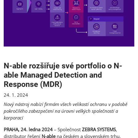
N-able rozšiřuje své portfolio o N-
able Managed Detection and
Response (MDR)
24. 1. 2024
Nový nástroj nabízí firmám všech velikostí ochranu v podobě
pokročilého zabezpečení na úrovni velkých společností a
korporací
PRAHA, 24. ledna 2024
– Společnost
ZEBRA SYSTEMS
,
distributor řešení
N-able
na českém a slovenském trhu,