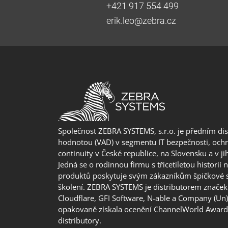
+421 917 554 499
erik.leo@zebra.cz
Společnost ZEBRA SYSTEMS, s.r.o. je předním di
hodnotou (VAD) v segmentu IT bezpečnosti, ochr
continuity v České republice, na Slovensku a v j
Jedná se o rodinnou firmu s třicetiletou historií 
produktů poskytuje svým zákazníkům špičkové 
školení. ZEBRA SYSTEMS je distributorem značek 
Cloudflare, GFI Software, N-able a Company (Un
opakovaně získala ocenění ChannelWorld Awards
distributory.