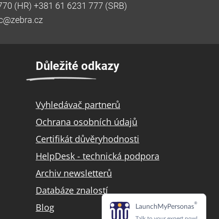
770 (HR) +381 61 6231 777 (SRB)
ic@zebra.cz
Důležité odkazy
Vyhledávač partnerů
Ochrana osobních údajů
Certifikát důvěryhodnosti
HelpDesk - technická podpora
Archiv newsletterů
Databáze znalostí
Blog