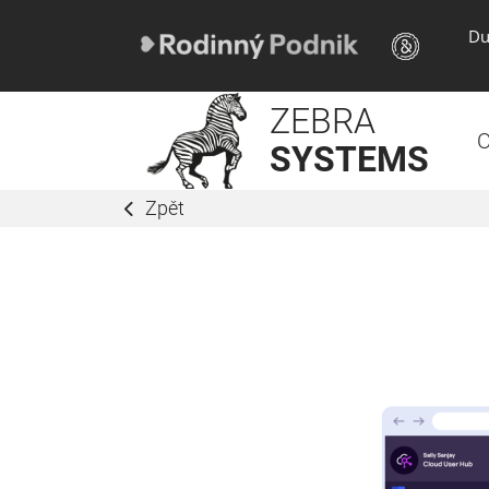
Du
ZEBRA
O
SYSTEMS
Zpět