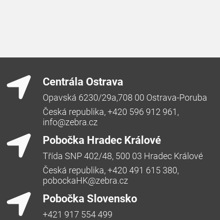
Centrála Ostrava
Opavská 6230/29a,708 00 Ostrava-Poruba
Česká republika, +420 596 912 961,
info@zebra.cz
Pobočka Hradec Králové
Třída SNP 402/48, 500 03 Hradec Králové
Česká republika, +420 491 615 380,
pobockaHK@zebra.cz
Pobočka Slovensko
+421 917 554 499