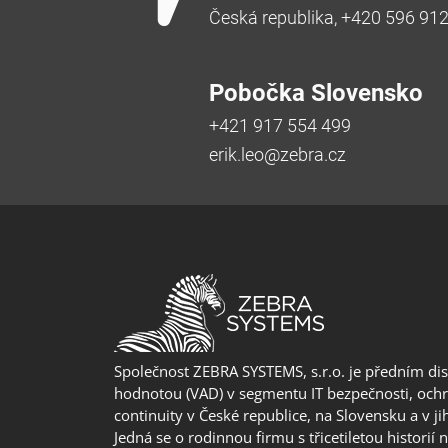
Česká republika, +420 596 91
Pobočka Slovensko
+421 917 554 499
erik.leo@zebra.cz
Společnost ZEBRA SYSTEMS, s.r.o. je předním di
hodnotou (VAD) v segmentu IT bezpečnosti, ochr
continuity v České republice, na Slovensku a v j
Jedná se o rodinnou firmu s třicetiletou historií 