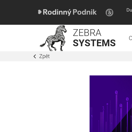
Du
ZEBRA
O
SYSTEMS
Zpět