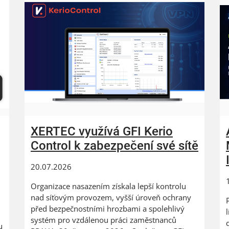
XERTEC využívá GFI Kerio
Control k zabezpečení své sítě
20.07.2026
Organizace nasazením získala lepší kontrolu
nad síťovým provozem, vyšší úroveň ochrany
před bezpečnostními hrozbami a spolehlivý
systém pro vzdálenou práci zaměstnanců
u