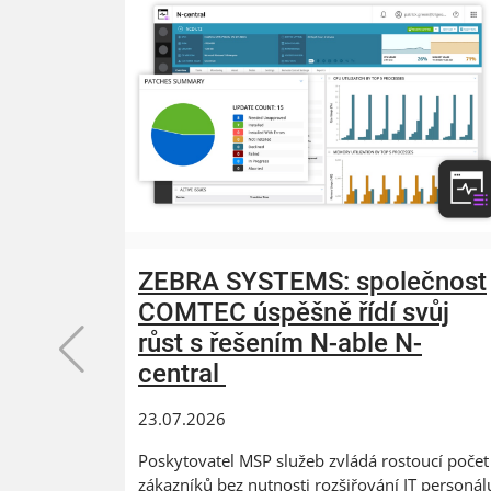
ZEBRA SYSTEMS: společnost
COMTEC úspěšně řídí svůj
růst s řešením N-able N-
central
23.07.2026
Poskytovatel MSP služeb zvládá rostoucí počet
zákazníků bez nutnosti rozšiřování IT personál