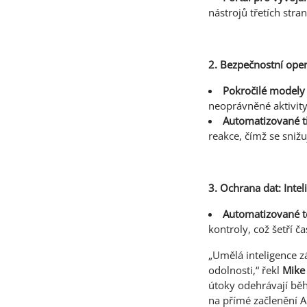
nástrojů třetích str
2. Bezpečnostní oper
Pokročilé modely
neoprávněné aktivity
Automatizované t
reakce, čímž se snižu
3. Ochrana dat: Inte
Automatizované t
kontroly, což šetří ča
„Umělá inteligence 
odolnosti,“ řekl
Mike 
útoky odehrávají bě
na přímé začlenění A