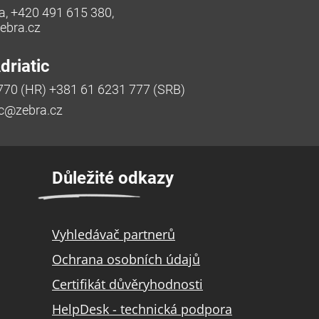
a, +420 491 615 380,
bra.cz
riatic
770 (HR) +381 61 6231 777 (SRB)
ic@zebra.cz
Důležité odkazy
Vyhledávač partnerů
Ochrana osobních údajů
Certifikát důvěryhodnosti
HelpDesk - technická podpora