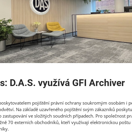
s: D.A.S. využívá GFI Archiver
 poskytovatelem pojištění právní ochrany soukromým osobám i 
dvětví. Na základě uzavřeného pojištění svým zákazníků poskytu
o zastupování ve složitých soudních případech. Pro společnost pr
žně 70 externích obchodníků, kteří využívají elektronickou poštu 
níky.