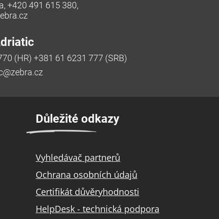
a, +420 491 615 380,
bra.cz
riatic
770 (HR) +381 61 6231 777 (SRB)
ic@zebra.cz
Důležité odkazy
Vyhledávač partnerů
Ochrana osobních údajů
Certifikát důvěryhodnosti
HelpDesk - technická podpora