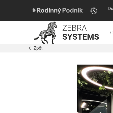
Du
ZEBRA
O
SYSTEMS
Zpět