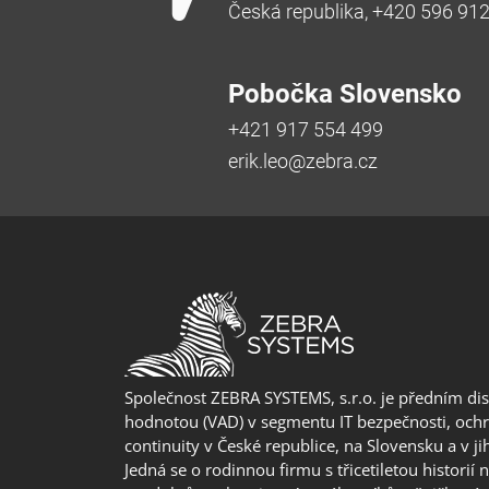
Česká republika, +420 596 91
Pobočka Slovensko
+421 917 554 499
erik.leo@zebra.cz
Společnost ZEBRA SYSTEMS, s.r.o. je předním di
hodnotou (VAD) v segmentu IT bezpečnosti, ochr
continuity v České republice, na Slovensku a v j
Jedná se o rodinnou firmu s třicetiletou historií 