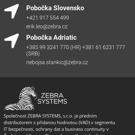
Pobočka Slovensko
+421 917 554 499
erik.leo@zebra.cz
Pobočka Adriatic
+385 99 3241 770 (HR) +381 61 6231 777
(SRB)
nebojsa.stankic@zebra.cz
Společnost ZEBRA SYSTEMS, s.r.o. je předním
distributorem s přidanou hodnotou (VAD) v segmentu
IT bezpečnosti, ochrany dat a business continuity v