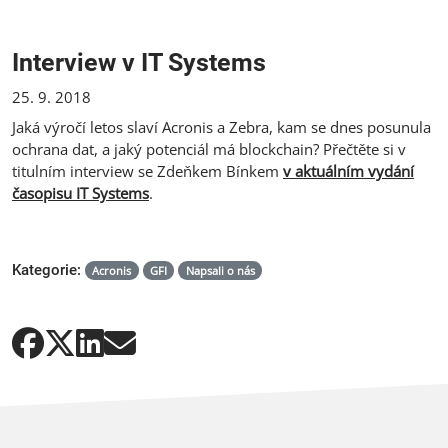
Interview v IT Systems
25. 9. 2018
Jaká výročí letos slaví Acronis a Zebra, kam se dnes posunula
ochrana dat, a jaký potenciál má blockchain? Přečtěte si v
titulním interview se Zdeňkem Bínkem
v aktuálním vydání
časopisu IT Systems
.
Kategorie:
Acronis
GFI
Napsali o nás