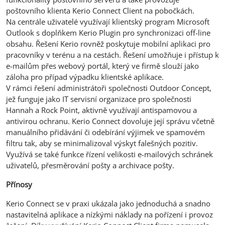
poštovního klienta Kerio Connect Client na pobočkách.
Na centrále uživatelé využívají klientský program Microsoft
Outlook s doplňkem Kerio Plugin pro synchronizaci off-line
obsahu. Řešení Kerio rovněž poskytuje mobilní aplikaci pro
pracovníky v terénu a na cestách. Řešení umožňuje i přístup k
e-mailům přes webový portál, který ve firmě slouží jako
záloha pro případ výpadku klientské aplikace.
V rámci řešení administrátoři společnosti Outdoor Concept,
jež funguje jako IT servisní organizace pro společnosti
Hannah a Rock Point, aktivně využívají antispamovou a
antivirou ochranu. Kerio Connect dovoluje její správu včetně
manuálního přidávání či odebírání výjimek ve spamovém
filtru tak, aby se minimalizoval výskyt falešných pozitiv.
Využívá se také funkce řízení velikosti e-mailových schránek
uživatelů, přesměrování pošty a archivace pošty.
Přínosy
Kerio Connect se v praxi ukázala jako jednoduchá a snadno
nastavitelná aplikace a nízkými náklady na pořízení i provoz