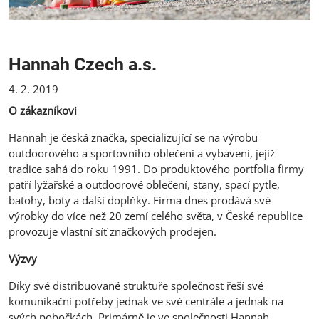
Hannah Czech a.s.
4. 2. 2019
O zákazníkovi
Hannah je česká značka, specializující se na výrobu
outdoorového a sportovního oblečení a vybavení, jejíž
tradice sahá do roku 1991. Do produktového portfolia firmy
patří lyžařské a outdoorové oblečení, stany, spací pytle,
batohy, boty a další doplňky. Firma dnes prodává své
výrobky do více než 20 zemí celého světa, v České republice
provozuje vlastní síť značkových prodejen.
Výzvy
Díky své distribuované struktuře společnost řeší své
komunikační potřeby jednak ve své centrále a jednak na
svých pobočkách. Primárně je ve společnosti Hannah