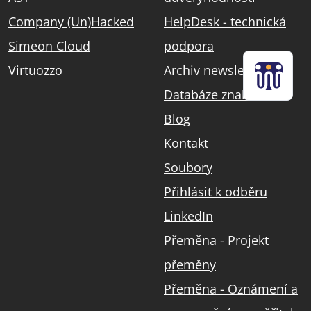
Company (Un)Hacked
HelpDesk - technická
Simeon Cloud
podpora
Virtuozzo
Archiv newsletterů
Databáze znalostí
Blog
Kontakt
Soubory
Přihlásit k odběru
LinkedIn
Přeměna - Projekt
přeměny
Přeměna - Oznámení a