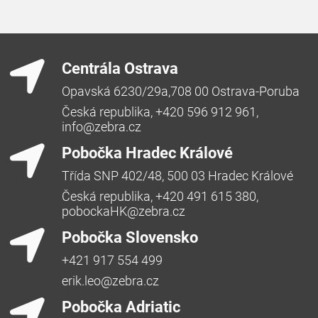
Centrála Ostrava
Opavská 6230/29a,708 00 Ostrava-Poruba
Česká republika, +420 596 912 961,
info@zebra.cz
Pobočka Hradec Králové
Třída SNP 402/48, 500 03 Hradec Králové
Česká republika, +420 491 615 380,
pobockaHK@zebra.cz
Pobočka Slovensko
+421 917 554 499
erik.leo@zebra.cz
Pobočka Adriatic