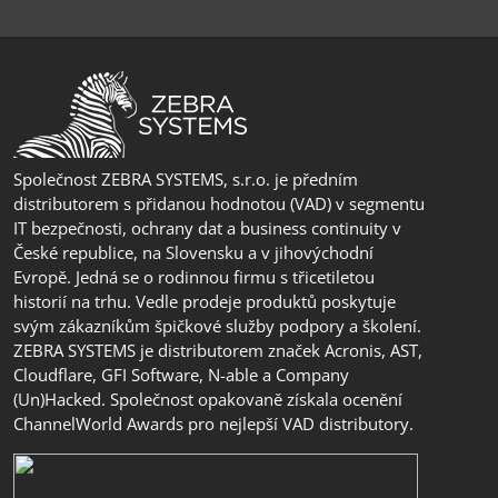
Společnost ZEBRA SYSTEMS, s.r.o. je předním
distributorem s přidanou hodnotou (VAD) v segmentu
IT bezpečnosti, ochrany dat a business continuity v
České republice, na Slovensku a v jihovýchodní
Evropě. Jedná se o rodinnou firmu s třicetiletou
historií na trhu. Vedle prodeje produktů poskytuje
svým zákazníkům špičkové služby podpory a školení.
ZEBRA SYSTEMS je distributorem značek Acronis, AST,
Cloudflare, GFI Software, N-able a Company
(Un)Hacked. Společnost opakovaně získala ocenění
ChannelWorld Awards pro nejlepší VAD distributory.