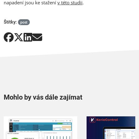
napadení jsou ke stažení
v této studii
.
Štítky:
post
Mohlo by vás dále zajímat