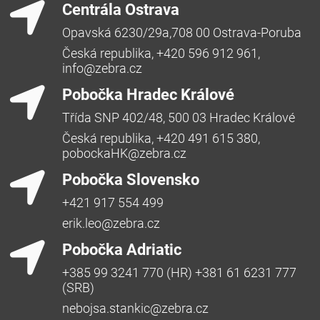
Centrála Ostrava
Opavská 6230/29a,708 00 Ostrava-Poruba
Česká republika, +420 596 912 961,
info@zebra.cz
Pobočka Hradec Králové
Třída SNP 402/48, 500 03 Hradec Králové
Česká republika, +420 491 615 380,
pobockaHK@zebra.cz
Pobočka Slovensko
+421 917 554 499
erik.leo@zebra.cz
Pobočka Adriatic
+385 99 3241 770 (HR) +381 61 6231 777
(SRB)
nebojsa.stankic@zebra.cz