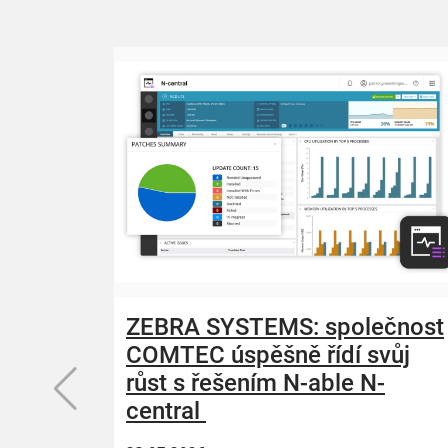
ZEBRA SYSTEMS: společnost
COMTEC úspěšně řídí svůj
růst s řešením N-able N-
central