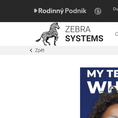
Du
ZEBRA
O
SYSTEMS
Zpět