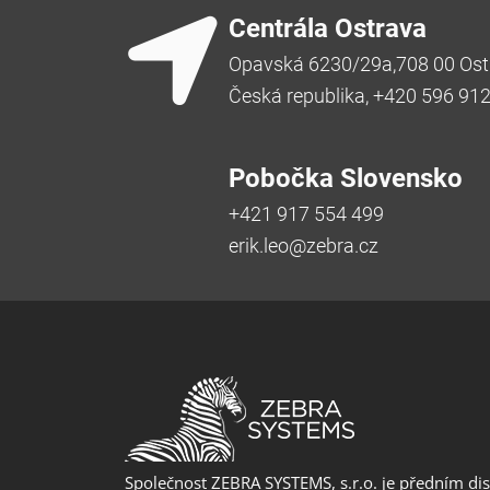
Centrála Ostrava
Opavská 6230/29a,708 00 Ost
Česká republika, +420 596 91
Pobočka Slovensko
+421 917 554 499
erik.leo@zebra.cz
Společnost ZEBRA SYSTEMS, s.r.o. je předním di