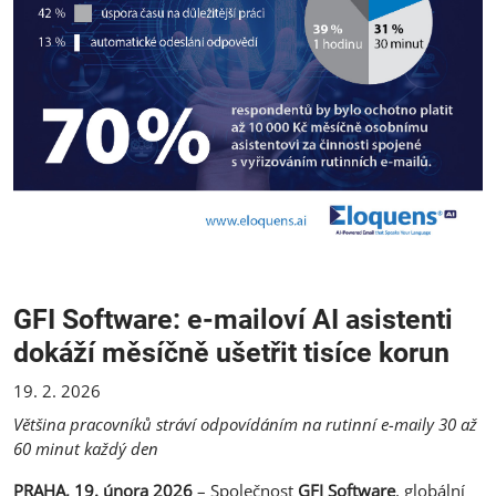
GFI Software: e-mailoví AI asistenti
dokáží měsíčně ušetřit tisíce korun
19. 2. 2026
Většina pracovníků stráví odpovídáním na rutinní e-maily 30 až
60 minut každý den
PRAHA, 19. února 2026
– Společnost
GFI Software
, globální