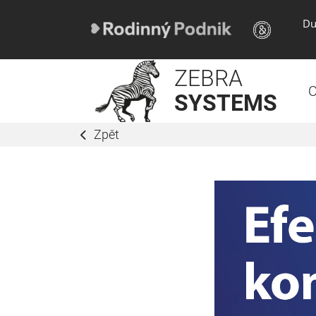
Du
ZEBRA
O
SYSTEMS
Zpět