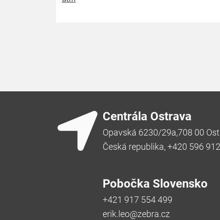
Centrála Ostrava
Opavská 6230/29a,708 00 Ost
Česká republika, +420 596 91
Pobočka Slovensko
+421 917 554 499
erik.leo@zebra.cz