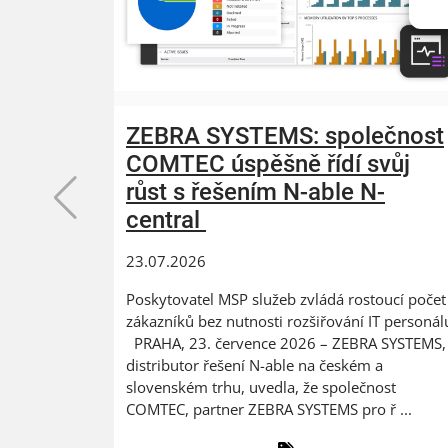
ZEBRA SYSTEMS: společnost
COMTEC úspěšně řídí svůj
růst s řešením N-able N-
central
23.07.2026
Poskytovatel MSP služeb zvládá rostoucí počet
zákazníků bez nutnosti rozšiřování IT personál
PRAHA, 23. července 2026 – ZEBRA SYSTEMS,
distributor řešení N-able na českém a
slovenském trhu, uvedla, že společnost
COMTEC, partner ZEBRA SYSTEMS pro ř ...