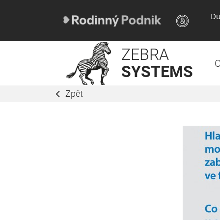
Du
ZEBRA
O
SYSTEMS
Zpět