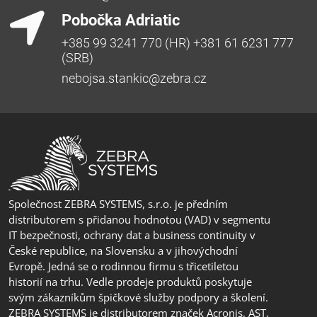
Pobočka Adriatic
+385 99 3241 770 (HR) +381 61 6231 777
(SRB)
nebojsa.stankic@zebra.cz
Společnost ZEBRA SYSTEMS, s.r.o. je předním
distributorem s přidanou hodnotou (VAD) v segmentu
IT bezpečnosti, ochrany dat a business continuity v
České republice, na Slovensku a v jihovýchodní
Evropě. Jedná se o rodinnou firmu s třicetiletou
historií na trhu. Vedle prodeje produktů poskytuje
svým zákazníkům špičkové služby podpory a školení.
ZEBRA SYSTEMS je distributorem značek Acronis, AST,