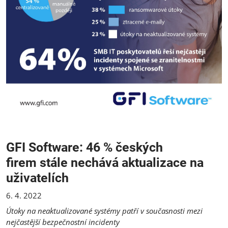
GFI Software: 46 % českých
firem stále nechává aktualizace na
uživatelích
6. 4. 2022
Útoky na neaktualizované systémy patří v současnosti mezi
nejčastější bezpečnostní incidenty