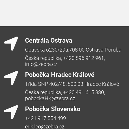
Centrála Ostrava
Opavská 6230/29a,708 00 Ostrava-Poruba
Česká republika, +420 596 912 961,
info@zebra.cz
Pobočka Hradec Králové
Třída SNP 402/48, 500 03 Hradec Králové
Česká republika, +420 491 615 380,
pobockaHK@zebra.cz
Pobočka Slovensko
+421 917 554 499
erik.leo@zebra.cz