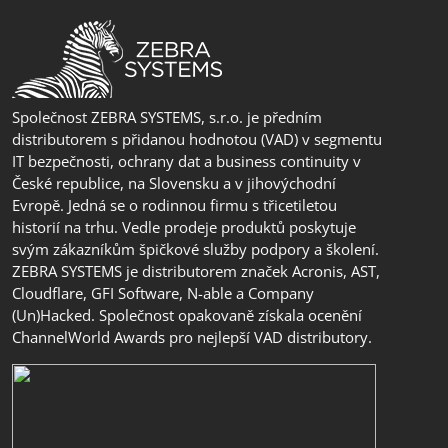
Společnost ZEBRA SYSTEMS, s.r.o. je předním
distributorem s přidanou hodnotou (VAD) v segmentu
IT bezpečnosti, ochrany dat a business continuity v
České republice, na Slovensku a v jihovýchodní
Evropě. Jedná se o rodinnou firmu s třicetiletou
historií na trhu. Vedle prodeje produktů poskytuje
svým zákazníkům špičkové služby podpory a školení.
ZEBRA SYSTEMS je distributorem značek Acronis, AST,
Cloudflare, GFI Software, N-able a Company
(Un)Hacked. Společnost opakovaně získala ocenění
ChannelWorld Awards pro nejlepší VAD distributory.