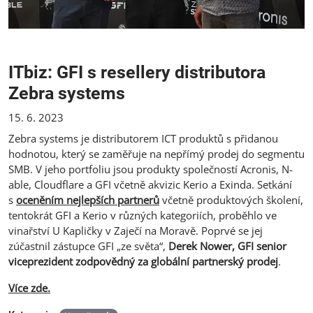
ITbiz: GFI s resellery distributora
Zebra systems
15. 6. 2023
Zebra systems je distributorem ICT produktů s přidanou
hodnotou, který se zaměřuje na nepřímý prodej do segmentu
SMB. V jeho portfoliu jsou produkty společností Acronis, N-
able, Cloudflare a GFI včetně akvizic Kerio a Exinda. Setkání
s
oceněním nejlepších partnerů
včetně produktových školení,
tentokrát GFI a Kerio v různých kategoriích, proběhlo ve
vinařství U Kapličky v Zaječí na Moravě. Poprvé se jej
zúčastnil zástupce GFI „ze světa“,
Derek Nower, GFI senior
viceprezident zodpovědný za globální partnerský prodej
.
Více zde.