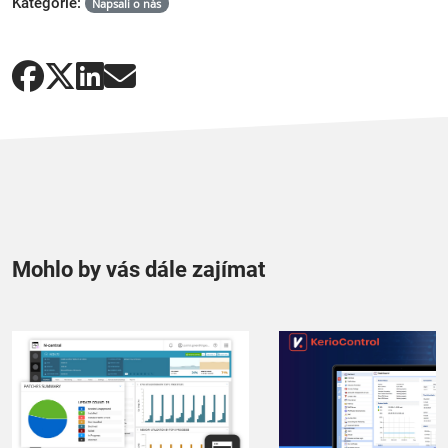
Kategorie:
Napsali o nás
Mohlo by vás dále zajímat